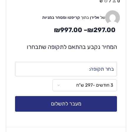
0
7ש
של
אלירן
בתוך
קריפטו ומסחר במניות
₪
997.00
–
₪
297.00
המחיר נקבע בהתאם לתקופה שתבחרו
בחר תקופה:
מעבר לתשלום