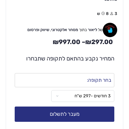
3
8ש
של
ליאור
בתוך
מסחר אלקטרוני
,
שיווק ופרסום
₪
997.00
–
₪
297.00
המחיר נקבע בהתאם לתקופה שתבחרו
בחר תקופה:
מעבר לתשלום