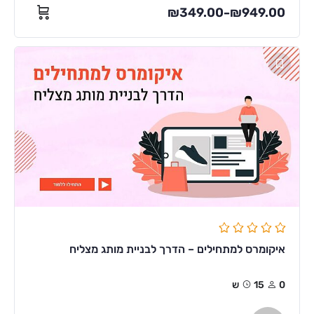
₪
349.00
₪
949.00
–
איקומרס למתחילים – הדרך לבניית מותג מצליח
0
15ש