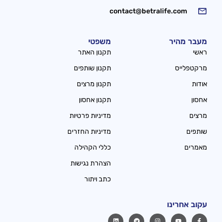
contact@betralife.com
מעבר מהיר
משפטי
ראשי
תקנון האתר
מרקטפלייס
תקנון שותפים
אודות
תקנון מרצים
אחסון
תקנון אחסון
מרצים
מדיניות פרטיות
שותפים
מדיניות החזרים
מאמרים
כללי הקהילה
הצהרת נגישות
כתב ויתור
עקוב אחרינו