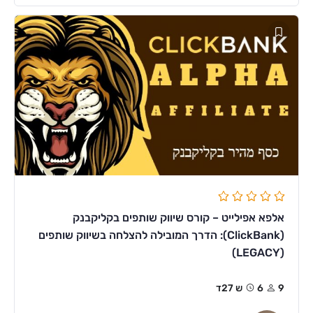
אלפא אפילייט – קורס שיווק שותפים בקליקבנק
(ClickBank): הדרך המובילה להצלחה בשיווק שותפים
(LEGACY)
9
6ש 27ד