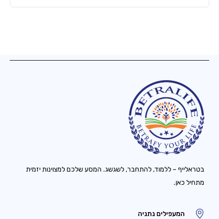
בטראלייף – ללמוד, להתחבר, לשגשג. המסע שלכם למצוינות יזמית
מתחיל כאן.
המעפילים נתניה