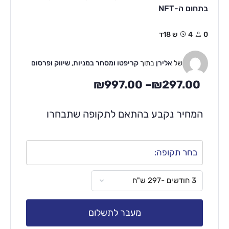
בתחום ה-NFT
0
4ש 18ד
של
אלירן
בתוך
קריפטו ומסחר במניות
,
שיווק ופרסום
₪
997.00
–
₪
297.00
המחיר נקבע בהתאם לתקופה שתבחרו
בחר תקופה:
מעבר לתשלום