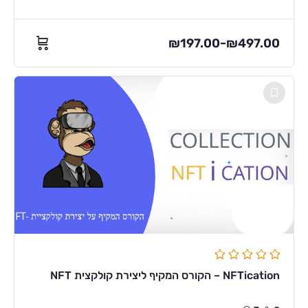
₪
197.00
₪
497.00
–
NFTication – הקורס המקיף ליצירת קולקצית NFT