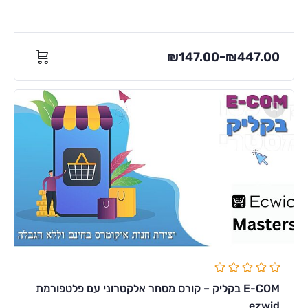
₪
147.00
₪
447.00
–
E-COM בקליק – קורס מסחר אלקטרוני עם פלטפורמת
ezwid