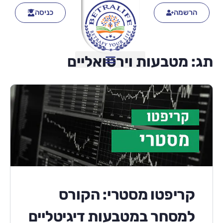
הרשמה
כניסה
תג:
מטבעות וירטואליים
קריפטו מסטרי: הקורס
למסחר במטבעות דיגיטליים