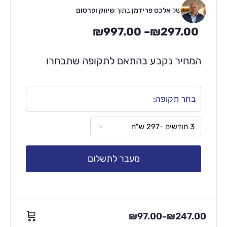
של
אלכס פרידמן
בתוך
שיווק ופרסום
₪
997.00
–
₪
297.00
המחיר נקבע בהתאם לתקופה שתבחרו
בחר תקופה:
מעבר לתשלום
₪
97.00
₪
247.00
–