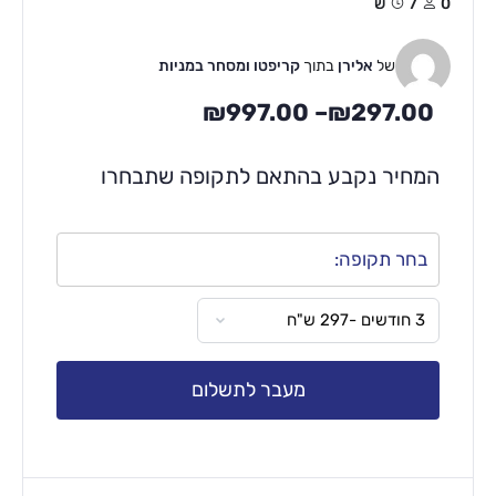
0
7ש
של
אלירן
בתוך
קריפטו ומסחר במניות
₪
997.00
–
₪
297.00
המחיר נקבע בהתאם לתקופה שתבחרו
בחר תקופה:
מעבר לתשלום