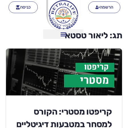
הרשמה
כניסה
תג:
ליאור טסטא
קריפטו מסטרי: הקורס
למסחר במטבעות דיגיטליים