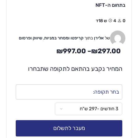
בתחום ה-NFT
0
4ש 18ד
של
אלירן
בתוך
קריפטו ומסחר במניות
,
שיווק ופרסום
₪
997.00
–
₪
297.00
המחיר נקבע בהתאם לתקופה שתבחרו
בחר תקופה:
מעבר לתשלום