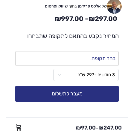
של
אלכס פרידמן
בתוך
שיווק ופרסום
₪
997.00
–
₪
297.00
המחיר נקבע בהתאם לתקופה שתבחרו
בחר תקופה:
מעבר לתשלום
₪
97.00
₪
247.00
–