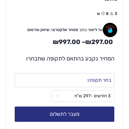
3
8ש
של
ליאור
בתוך
מסחר אלקטרוני
,
שיווק ופרסום
₪
997.00
–
₪
297.00
המחיר נקבע בהתאם לתקופה שתבחרו
בחר תקופה:
מעבר לתשלום