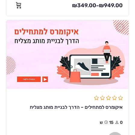
₪
349.00
₪
949.00
–
איקומרס למתחילים – הדרך לבניית מותג מצליח
0
15ש