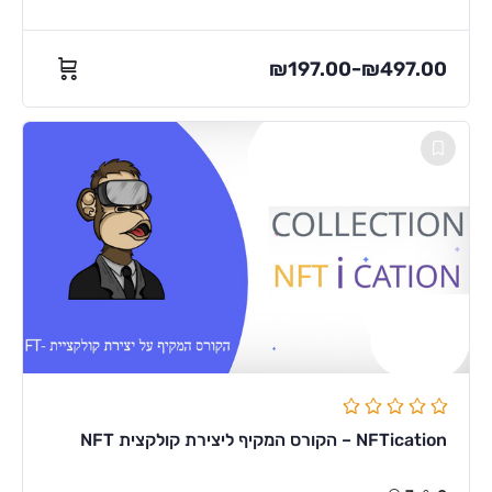
₪
197.00
₪
497.00
–
NFTication – הקורס המקיף ליצירת קולקצית NFT