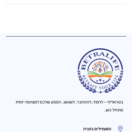
בטראלייף – ללמוד, להתחבר, לשגשג. המסע שלכם למצוינות יזמית
מתחיל כאן.
המעפילים נתניה