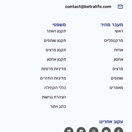
contact@betralife.com
מעבר מהיר
משפטי
ראשי
תקנון האתר
מרקטפלייס
תקנון שותפים
אודות
תקנון מרצים
אחסון
תקנון אחסון
מרצים
מדיניות פרטיות
שותפים
מדיניות החזרים
מאמרים
כללי הקהילה
הצהרת נגישות
כתב ויתור
עקוב אחרינו