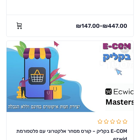
₪
147.00
₪
447.00
–
E-COM בקליק – קורס מסחר אלקטרוני עם פלטפורמת
ezwid