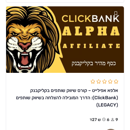
אלפא אפילייט – קורס שיווק שותפים בקליקבנק
(ClickBank): הדרך המובילה להצלחה בשיווק שותפים
(LEGACY)
9
6ש 27ד