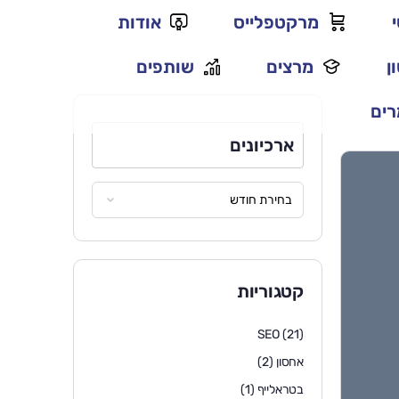
מרקטפלייס
אודות
ן
מרצים
שותפים
ים
ארכיונים
קטגוריות
SEO
(21)
אחסון
(2)
בטראלייף
(1)