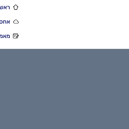
ראשי
אחסו
מאמר