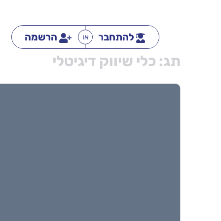
להתחבר
הרשמה
או
תג:
כלי שיווק דיגיטלי