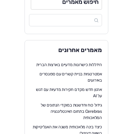
חיפוש מאמרים
מאמרים אחרונים
הידללות כישרונות מדעיים בארצות הברית
אסטרטגיות בניית קשרים עם ספונסרים
באירועים
ארגון חדש מקדם חקירות מדעיות עם דגש
על AI
גידול כוח וחדשנות במוקדי הנתונים של
Cerebras בתחום האינטליגנציה
המלאכותית
כיצד בינה מלאכותית משנה את האנליטיקות
בשיווק דיגיטלי