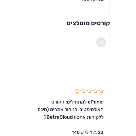
קורסים מומלצים
cPanel למתחילים: הקורס
האולטימטיבי לניהול אתרים (חינם
ללקוחות אחסון BetraCloud!)
23
1ש 40ד