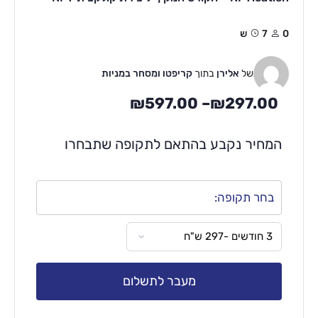
0
7ש
של
אלירן
בתוך
קריפטו ומסחר במניות
₪
597.00
–
₪
297.00
המחיר נקבע בהתאם לתקופה שתבחרו
בחר תקופה:
מעבר לתשלום