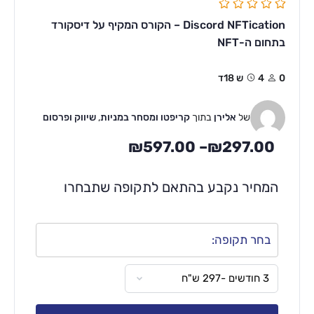
Discord NFTication – הקורס המקיף על דיסקורד
בתחום ה-NFT
0
4ש 18ד
של
אלירן
בתוך
קריפטו ומסחר במניות
,
שיווק ופרסום
₪
597.00
–
₪
297.00
המחיר נקבע בהתאם לתקופה שתבחרו
בחר תקופה: