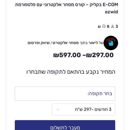
E-COM בקליק – קורס מסחר אלקטרוני עם פלטפורמת
ezwid
3
8ש
של
ליאור
בתוך
מסחר אלקטרוני
,
שיווק ופרסום
₪
597.00
–
₪
297.00
המחיר נקבע בהתאם לתקופה שתבחרו
בחר תקופה:
מעבר לתשלום