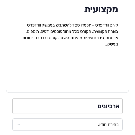
מקצועית
קורס וורדפרס – תלמדו כיצד להשתמש בממשק וורדפרס
בצורה מקצועית. הקורס כולל ניהול פוסטים, דפים, תוספים,
אבטחה, גיבויים ושיפור מהירות האתר. קורס וורדפרס: יסודות
ממשק…
ארכיונים