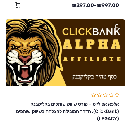
₪
297.00
₪
997.00
–
אלפא אפילייט – קורס שיווק שותפים בקליקבנק
(ClickBank): הדרך המובילה להצלחה בשיווק שותפים
(LEGACY)