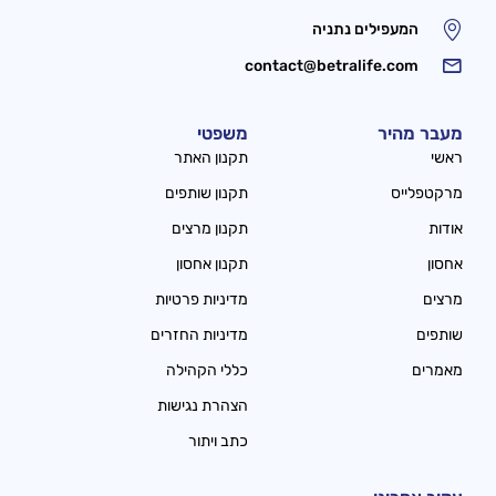
המעפילים נתניה
contact@betralife.com
מעבר מהיר
משפטי
ראשי
תקנון האתר
מרקטפלייס
תקנון שותפים
אודות
תקנון מרצים
אחסון
תקנון אחסון
מרצים
מדיניות פרטיות
שותפים
מדיניות החזרים
מאמרים
כללי הקהילה
הצהרת נגישות
כתב ויתור