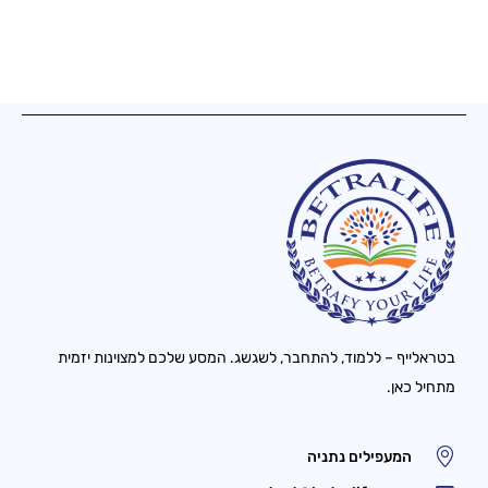
בטראלייף – ללמוד, להתחבר, לשגשג. המסע שלכם למצוינות יזמית
מתחיל כאן.
המעפילים נתניה