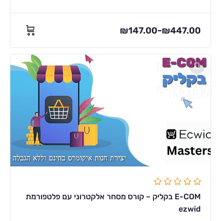
₪
147.00
₪
447.00
–
E-COM בקליק – קורס מסחר אלקטרוני עם פלטפורמת
ezwid