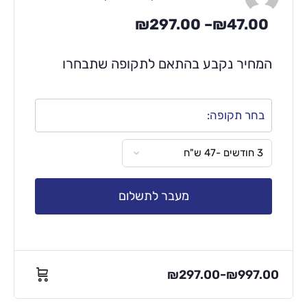
₪
297.00
–
₪
47.00
המחיר נקבע בהתאם לתקופה שתבחרו
בחר תקופה:
מעבר לתשלום
₪
297.00
₪
997.00
–