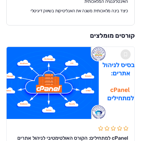
האינטליגנציה המלאכותית
כיצד בינה מלאכותית משנה את האנליטיקות בשיווק דיגיטלי
קורסים מומלצים
cPanel למתחילים: הקורס האולטימטיבי לניהול אתרים