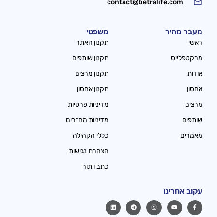
contact@betralife.com
מעבר מהיר
משפטי
ראשי
תקנון האתר
מרקטפלייס
תקנון שותפים
אודות
תקנון מרצים
אחסון
תקנון אחסון
מרצים
מדיניות פרטיות
שותפים
מדיניות החזרים
מאמרים
כללי הקהילה
הצהרת נגישות
כתב ויתור
עקוב אחרינו