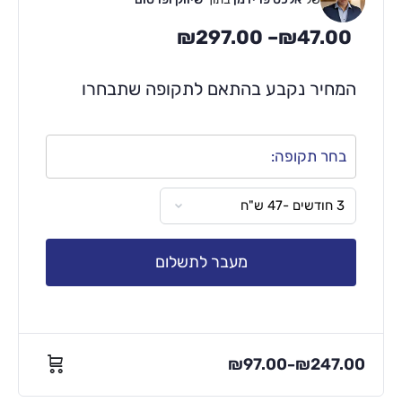
₪
297.00
–
₪
47.00
המחיר נקבע בהתאם לתקופה שתבחרו
בחר תקופה:
מעבר לתשלום
₪
97.00
₪
247.00
–