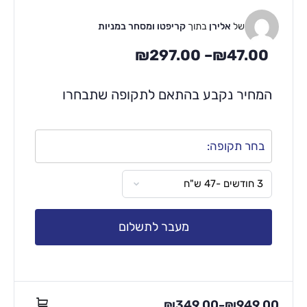
של
אלירן
בתוך
קריפטו ומסחר במניות
₪
297.00
–
₪
47.00
המחיר נקבע בהתאם לתקופה שתבחרו
בחר תקופה:
מעבר לתשלום
₪
349.00
₪
949.00
–