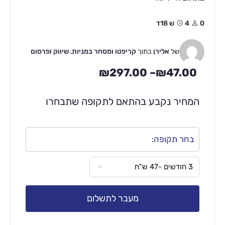
0
4ש 18ד
של
אלירן
בתוך
קריפטו ומסחר במניות
,
שיווק ופרסום
₪
297.00
–
₪
47.00
המחיר נקבע בהתאם לתקופה שתבחרו
בחר תקופה:
מעבר לתשלום