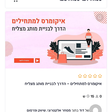
איקומרס למתחילים – הדרך לבניית מותג מצליח
0
15ש
של
דוד
בתוך
מסחר אלקטרוני
,
שיווק ופרסום