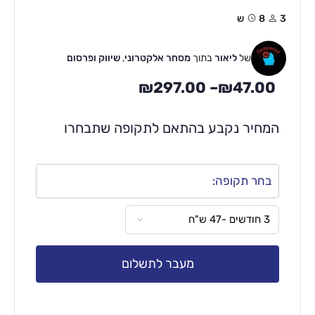
3
8ש
של
ליאור
בתוך
מסחר אלקטרוני
,
שיווק ופרסום
₪
297.00
–
₪
47.00
המחיר נקבע בהתאם לתקופה שתבחרו
בחר תקופה:
מעבר לתשלום