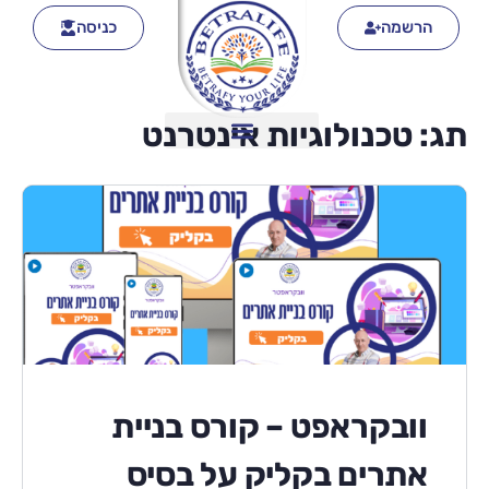
הרשמה
כניסה
תג:
טכנולוגיות אינטרנט
וובקראפט – קורס בניית
אתרים בקליק על בסיס