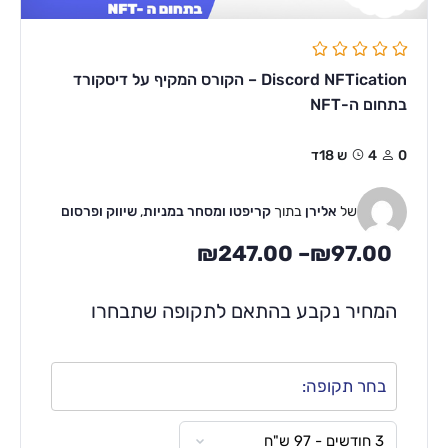
Discord NFTication – הקורס המקיף על דיסקורד
בתחום ה-NFT
0
4ש 18ד
של
אלירן
בתוך
קריפטו ומסחר במניות
,
שיווק ופרסום
₪
247.00
–
₪
97.00
המחיר נקבע בהתאם לתקופה שתבחרו
בחר תקופה: