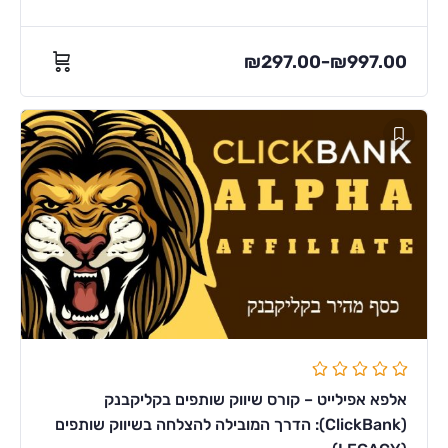
₪
297.00
₪
997.00
–
אלפא אפילייט – קורס שיווק שותפים בקליקבנק
(ClickBank): הדרך המובילה להצלחה בשיווק שותפים