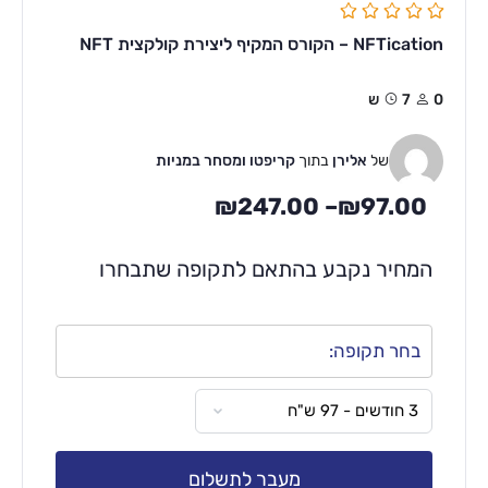
NFTication – הקורס המקיף ליצירת קולקצית NFT
0
7ש
של
אלירן
בתוך
קריפטו ומסחר במניות
₪
247.00
–
₪
97.00
המחיר נקבע בהתאם לתקופה שתבחרו
בחר תקופה:
מעבר לתשלום