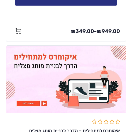
₪
349.00
₪
949.00
–
איקומרס למתחילים – הדרך לבניית מותג מצליח