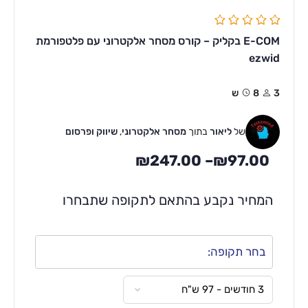
E-COM בקליק – קורס מסחר אלקטרוני עם פלטפורמת
ezwid
3
8ש
של
ליאור
בתוך
מסחר אלקטרוני
,
שיווק ופרסום
₪
247.00
–
₪
97.00
המחיר נקבע בהתאם לתקופה שתבחרו
בחר תקופה: