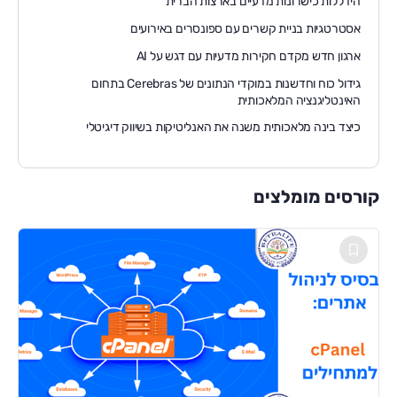
הידללות כישרונות מדעיים בארצות הברית
אסטרטגיות בניית קשרים עם ספונסרים באירועים
ארגון חדש מקדם חקירות מדעיות עם דגש על AI
גידול כוח וחדשנות במוקדי הנתונים של Cerebras בתחום
האינטליגנציה המלאכותית
כיצד בינה מלאכותית משנה את האנליטיקות בשיווק דיגיטלי
קורסים מומלצים