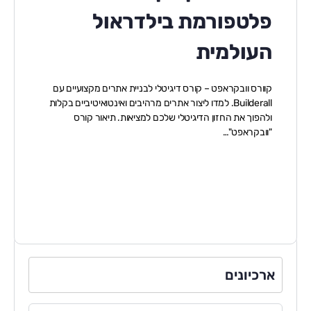
פלטפורמת בילדראול
העולמית
קוורס וובקראפט – קורס דיגיטלי לבניית אתרים מקצועיים עם
Builderall. למדו ליצור אתרים מרהיבים ואינטואיטיביים בקלות
ולהפוך את החזון הדיגיטלי שלכם למציאות. תיאור קורס
"וובקראפט"…
ארכיונים