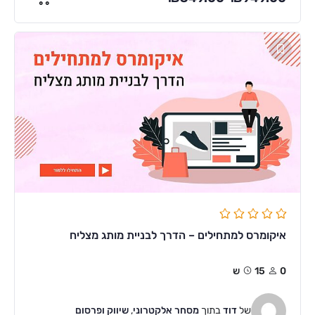
איקומרס למתחילים – הדרך לבניית מותג מצליח
0
15ש
של
דוד
בתוך
מסחר אלקטרוני
,
שיווק ופרסום