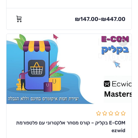
₪
147.00
₪
447.00
–
E-COM בקליק – קורס מסחר אלקטרוני עם פלטפורמת
ezwid