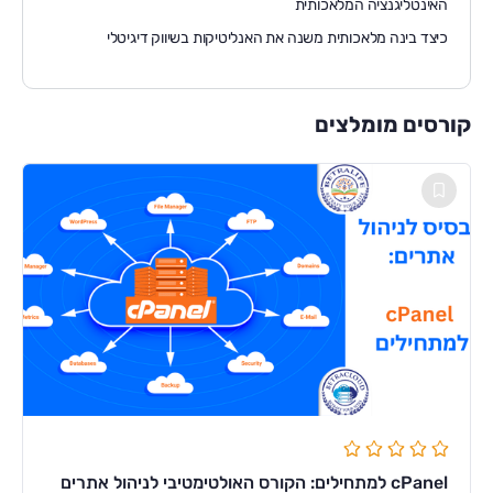
האינטליגנציה המלאכותית
כיצד בינה מלאכותית משנה את האנליטיקות בשיווק דיגיטלי
קורסים מומלצים
cPanel למתחילים: הקורס האולטימטיבי לניהול אתרים