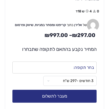
0
4ש 18ד
של
אלירן
בתוך
קריפטו ומסחר במניות
,
שיווק ופרסום
₪
997.00
–
₪
297.00
המחיר נקבע בהתאם לתקופה שתבחרו
בחר תקופה:
מעבר לתשלום