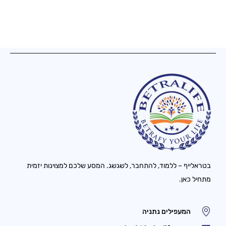
בטראלייף – ללמוד, להתחבר, לשגשג. המסע שלכם למצוינות יזמית
מתחיל כאן.
המעפילים נתניה