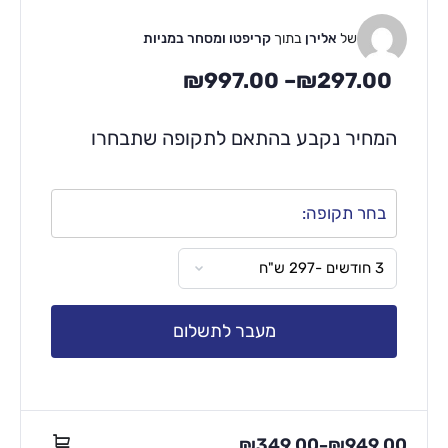
של
אלירן
בתוך
קריפטו ומסחר במניות
₪
997.00
–
₪
297.00
המחיר נקבע בהתאם לתקופה שתבחרו
בחר תקופה:
מעבר לתשלום
₪
349.00
₪
949.00
–