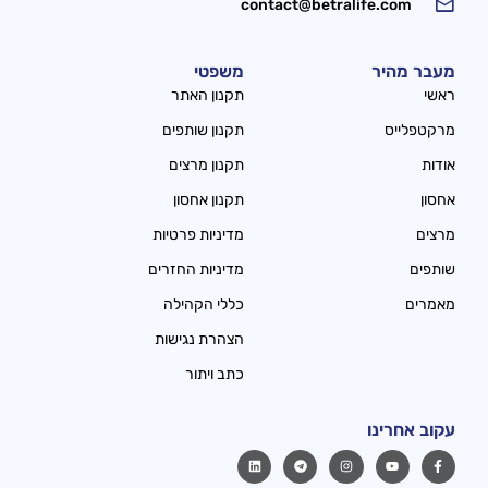
contact@betralife.com
מעבר מהיר
משפטי
ראשי
תקנון האתר
מרקטפלייס
תקנון שותפים
אודות
תקנון מרצים
אחסון
תקנון אחסון
מרצים
מדיניות פרטיות
שותפים
מדיניות החזרים
מאמרים
כללי הקהילה
הצהרת נגישות
כתב ויתור
עקוב אחרינו