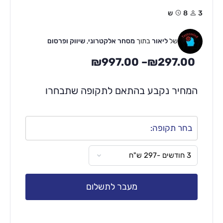
3
8ש
של
ליאור
בתוך
מסחר אלקטרוני
,
שיווק ופרסום
₪
997.00
–
₪
297.00
המחיר נקבע בהתאם לתקופה שתבחרו
בחר תקופה:
מעבר לתשלום