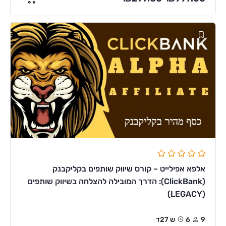
אלפא אפילייט – קורס שיווק שותפים בקליקבנק
(ClickBank): הדרך המובילה להצלחה בשיווק שותפים
(LEGACY)
9
6ש 27ד