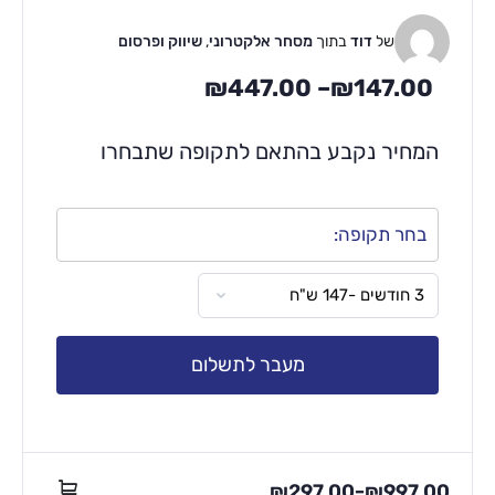
של
דוד
בתוך
מסחר אלקטרוני
,
שיווק ופרסום
₪
447.00
–
₪
147.00
המחיר נקבע בהתאם לתקופה שתבחרו
בחר תקופה:
מעבר לתשלום
₪
297.00
₪
997.00
–