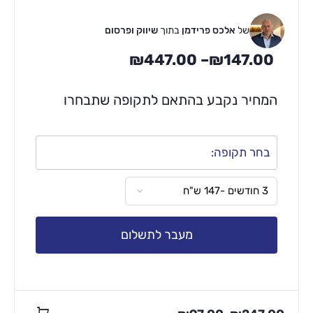
של
אלכס פרידמן
בתוך
שיווק ופרסום
₪
447.00
–
₪
147.00
המחיר נקבע בהתאם לתקופה שתבחרו
בחר תקופה:
מעבר לתשלום