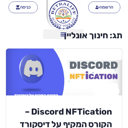
הרשמה
כניסה
תג:
חינוך אונליין
Discord NFTication –
הקורס המקיף על דיסקורד