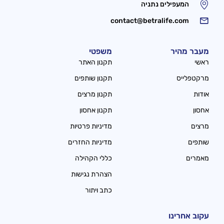
המעפילים נתניה
contact@betralife.com
מעבר מהיר
משפטי
ראשי
תקנון האתר
מרקטפלייס
תקנון שותפים
אודות
תקנון מרצים
אחסון
תקנון אחסון
מרצים
מדיניות פרטיות
שותפים
מדיניות החזרים
מאמרים
כללי הקהילה
הצהרת נגישות
כתב ויתור
עקוב אחרינו