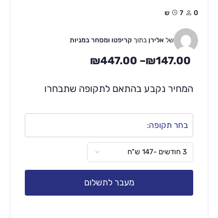
0
7ש
של
אלירן
בתוך
קריפטו ומסחר במניות
₪
447.00
–
₪
147.00
המחיר נקבע בהתאם לתקופה שתבחרו
בחר תקופה:
מעבר לתשלום