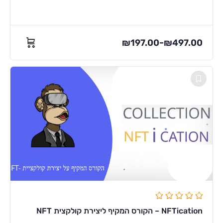
₪
197.00
₪
497.00
–
NFTication – הקורס המקיף ליצירת קולקצית NFT