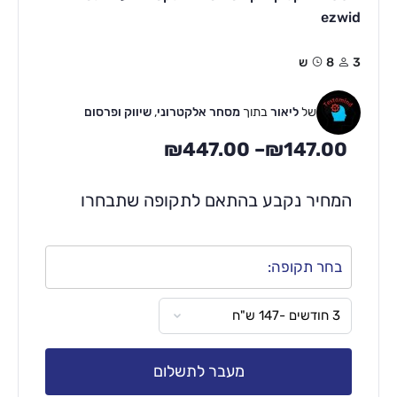
ezwid
3
8ש
של
ליאור
בתוך
מסחר אלקטרוני
,
שיווק ופרסום
₪
447.00
–
₪
147.00
המחיר נקבע בהתאם לתקופה שתבחרו
בחר תקופה:
מעבר לתשלום