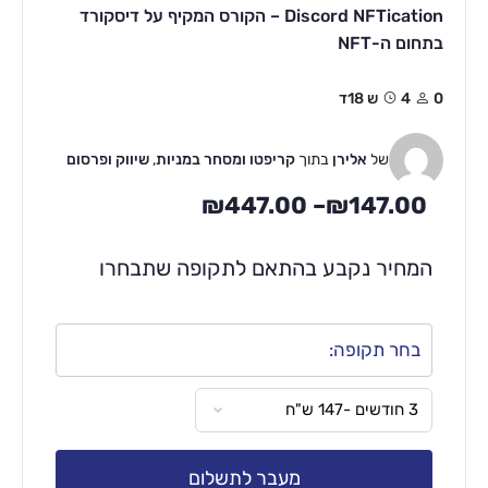
Discord NFTication – הקורס המקיף על דיסקורד
בתחום ה-NFT
0
4ש 18ד
של
אלירן
בתוך
קריפטו ומסחר במניות
,
שיווק ופרסום
₪
447.00
–
₪
147.00
המחיר נקבע בהתאם לתקופה שתבחרו
בחר תקופה:
מעבר לתשלום