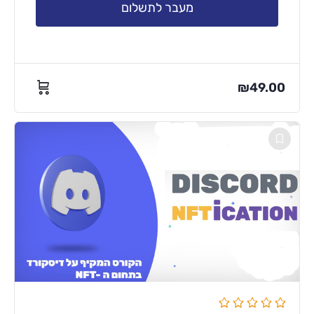
מעבר לתשלום
₪
49.00