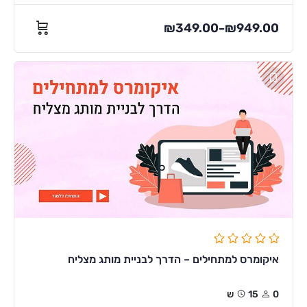
₪
349.00
₪
949.00
–
איקומרס למתחילים – הדרך לבניית מותג מצליח
0
15ש