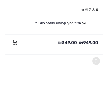
0
7ש
של
אלירן
בתוך
קריפטו ומסחר במניות
₪
349.00
₪
949.00
–