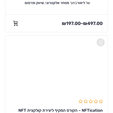
של
ליאור
בתוך
מסחר אלקטרוני
,
שיווק ופרסום
₪
197.00
₪
497.00
–
NFTication – הקורס המקיף ליצירת קולקצית NFT