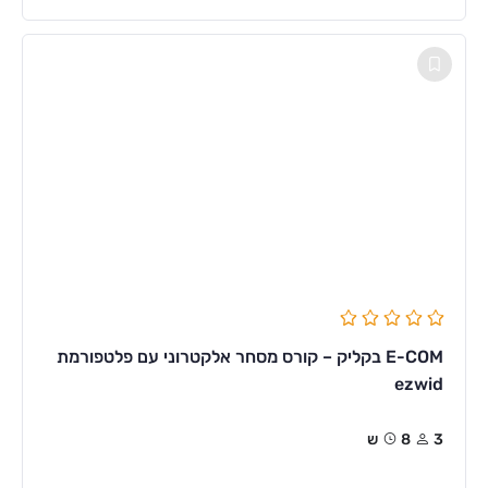
E-COM בקליק – קורס מסחר אלקטרוני עם פלטפורמת
ezwid
3
8ש