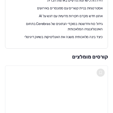
הידללות כישרונות מדעיים בארצות הברית
אסטרטגיות בניית קשרים עם ספונסרים באירועים
ארגון חדש מקדם חקירות מדעיות עם דגש על AI
גידול כוח וחדשנות במוקדי הנתונים של Cerebras בתחום
האינטליגנציה המלאכותית
כיצד בינה מלאכותית משנה את האנליטיקות בשיווק דיגיטלי
קורסים מומלצים