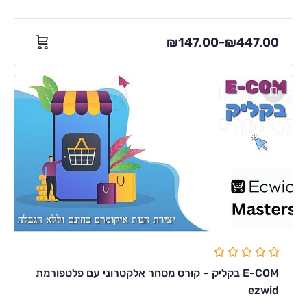
₪
147.00
₪
447.00
–
E-COM בקליק – קורס מסחר אלקטרוני עם פלטפורמת
ezwid