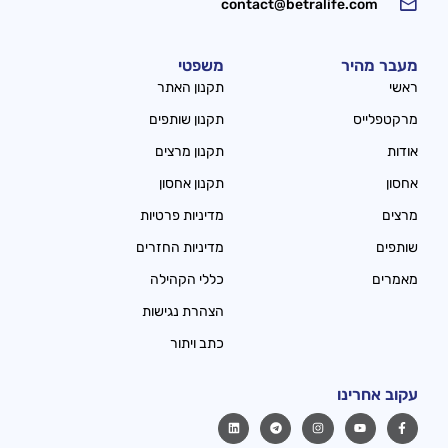
contact@betralife.com
מעבר מהיר
משפטי
ראשי
תקנון האתר
מרקטפלייס
תקנון שותפים
אודות
תקנון מרצים
אחסון
תקנון אחסון
מרצים
מדיניות פרטיות
שותפים
מדיניות החזרים
מאמרים
כללי הקהילה
הצהרת נגישות
כתב ויתור
עקוב אחרינו