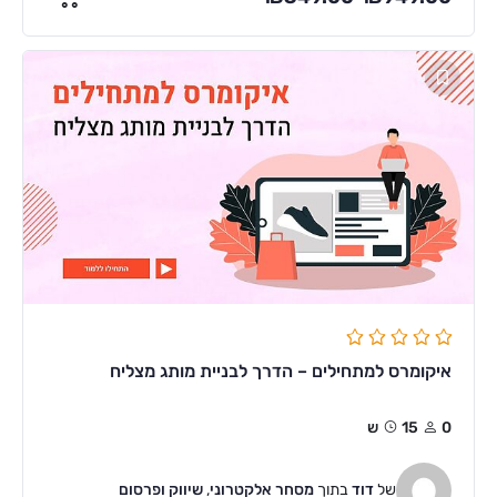
איקומרס למתחילים – הדרך לבניית מותג מצליח
0
15ש
של
דוד
בתוך
מסחר אלקטרוני
,
שיווק ופרסום