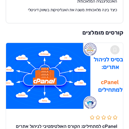
האינטליגנציה המלאכותית
כיצד בינה מלאכותית משנה את האנליטיקות בשיווק דיגיטלי
קורסים מומלצים
cPanel למתחילים: הקורס האולטימטיבי לניהול אתרים