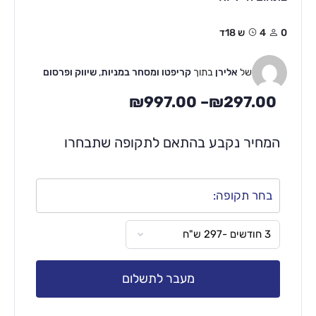
0
4ש 18ד
של
אלירן
בתוך
קריפטו ומסחר במניות
,
שיווק ופרסום
₪
997.00
–
₪
297.00
המחיר נקבע בהתאם לתקופה שתבחרו
בחר תקופה:
מעבר לתשלום