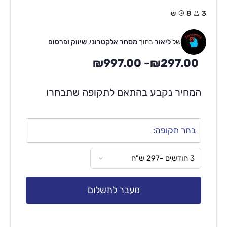
3
8ש
של
ליאור
בתוך
מסחר אלקטרוני
,
שיווק ופרסום
₪
997.00
–
₪
297.00
המחיר נקבע בהתאם לתקופה שתבחרו
בחר תקופה:
מעבר לתשלום