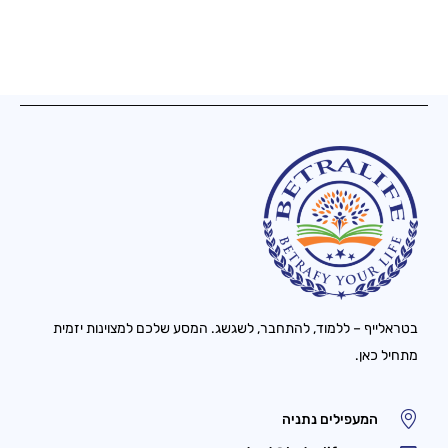
בטראלייף – ללמוד, להתחבר, לשגשג. המסע שלכם למצוינות יזמית
מתחיל כאן.
המעפילים נתניה