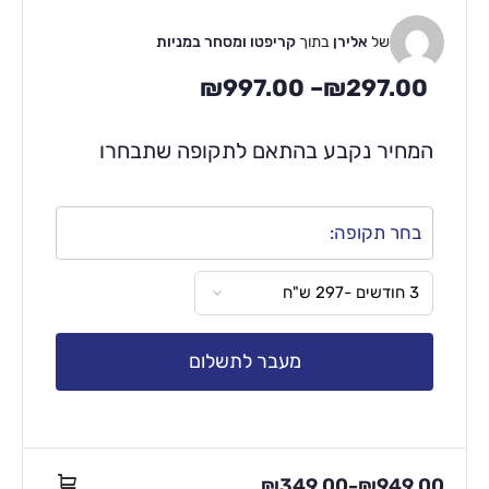
של
אלירן
בתוך
קריפטו ומסחר במניות
₪
997.00
–
₪
297.00
המחיר נקבע בהתאם לתקופה שתבחרו
בחר תקופה:
מעבר לתשלום
₪
349.00
₪
949.00
–