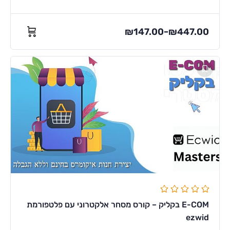
₪
147.00
₪
447.00
–
E-COM בקליק – קורס מסחר אלקטרוני עם פלטפורמת
ezwid