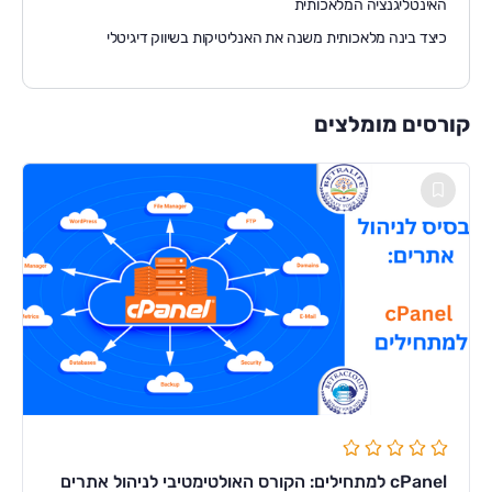
האינטליגנציה המלאכותית
כיצד בינה מלאכותית משנה את האנליטיקות בשיווק דיגיטלי
קורסים מומלצים
cPanel למתחילים: הקורס האולטימטיבי לניהול אתרים