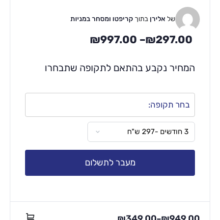
של
אלירן
בתוך
קריפטו ומסחר במניות
₪
997.00
–
₪
297.00
המחיר נקבע בהתאם לתקופה שתבחרו
בחר תקופה:
מעבר לתשלום
₪
349.00
₪
949.00
–