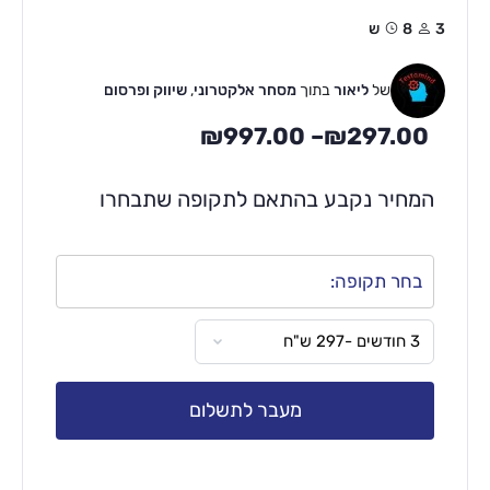
3
8ש
של
ליאור
בתוך
מסחר אלקטרוני
,
שיווק ופרסום
₪
997.00
–
₪
297.00
המחיר נקבע בהתאם לתקופה שתבחרו
בחר תקופה:
מעבר לתשלום