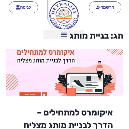
הרשמה
כניסה
תג:
בניית מותג
איקומרס למתחילים –
הדרך לבניית מותג מצליח