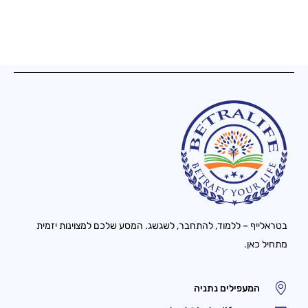
בטראלייף – ללמוד, להתחבר, לשגשג. המסע שלכם למצוינות יזמית
מתחיל כאן.
המעפילים נתניה