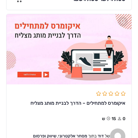
איקומרס למתחילים – הדרך לבניית מותג מצליח
0
15ש
של
דוד
בתוך
מסחר אלקטרוני
,
שיווק ופרסום