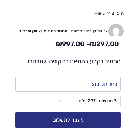
0
4ש 18ד
של
אלירן
בתוך
קריפטו ומסחר במניות
,
שיווק ופרסום
₪
997.00
–
₪
297.00
המחיר נקבע בהתאם לתקופה שתבחרו
בחר תקופה:
מעבר לתשלום