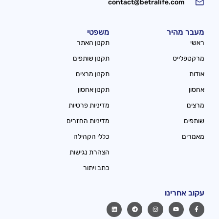
contact@betralife.com
מעבר מהיר
משפטי
ראשי
תקנון האתר
מרקטפלייס
תקנון שותפים
אודות
תקנון מרצים
אחסון
תקנון אחסון
מרצים
מדיניות פרטיות
שותפים
מדיניות החזרים
מאמרים
כללי הקהילה
הצהרת נגישות
כתב ויתור
עקוב אחרינו