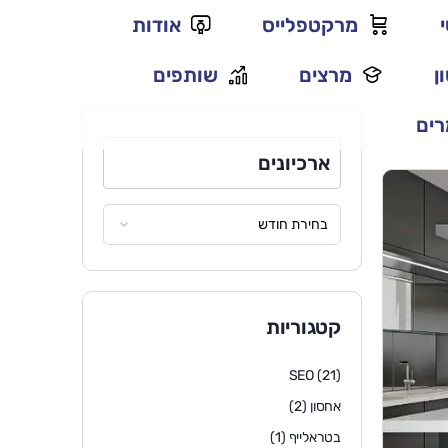
מרקטפלייס
אודות
ן
מרצים
שותפים
ים
ארכיונים
קטגוריות
SEO
(21)
אחסון
(2)
בטראלייף
(1)