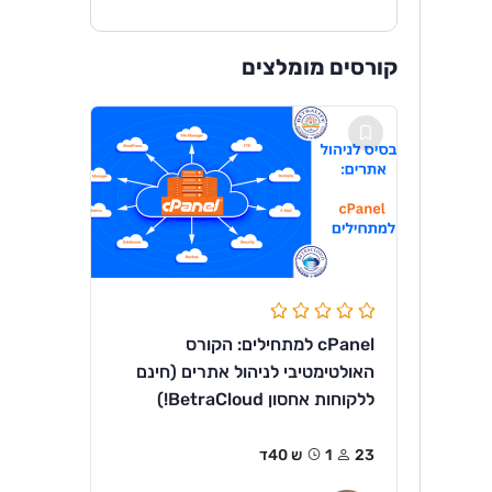
קורסים מומלצים
cPanel למתחילים: הקורס
האולטימטיבי לניהול אתרים (חינם
ללקוחות אחסון BetraCloud!)
23
1ש 40ד