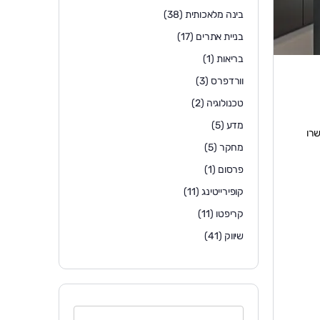
בינה מלאכותית
(38)
בניית אתרים
(17)
בריאות
(1)
וורדפרס
(3)
טכנולוגיה
(2)
מדע
(5)
שרו
מחקר
(5)
פרסום
(1)
קופירייטינג
(11)
קריפטו
(11)
שיווק
(41)