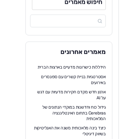
חיפוש מאמרים
מאמרים אחרונים
הידללות כישרונות מדעיים בארצות הברית
אסטרטגיות בניית קשרים עם ספונסרים
באירועים
ארגון חדש מקדם חקירות מדעיות עם דגש
על AI
גידול כוח וחדשנות במוקדי הנתונים של
Cerebras בתחום האינטליגנציה
המלאכותית
כיצד בינה מלאכותית משנה את האנליטיקות
בשיווק דיגיטלי