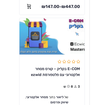
₪
147.00
₪
447.00
–
E-COM בקליק – קורס מסחר
אלקטרוני עם פלטפורמת ezwid
3
8ש
של
ליאור
בתוך
מסחר אלקטרוני
,
שיווק ופרסום