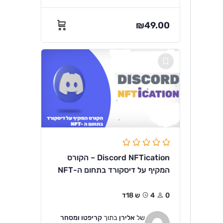
₪
49.00
Discord NFTication – הקורס
המקיף על דיסקורד בתחום ה-NFT
0
4ש 18ד
של
אלירן
בתוך
קריפטו ומסחר