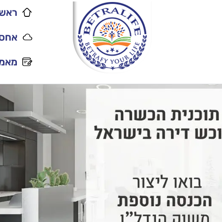
ראשי
אחסו
מאמר