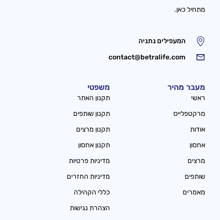
מתחיל כאן.
המעפילים נתניה
contact@betralife.com
מעבר מהיר
משפטי
ראשי
תקנון האתר
מרקטפלייס
תקנון שותפים
אודות
תקנון מרצים
אחסון
תקנון אחסון
מרצים
מדיניות פרטיות
שותפים
מדיניות החזרים
מאמרים
כללי הקהילה
הצהרת נגישות