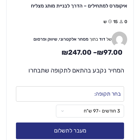
איקומרס למתחילים – הדרך לבניית מותג מצליח
0
15ש
של
דוד
בתוך
מסחר אלקטרוני
,
שיווק ופרסום
₪
247.00
–
₪
97.00
המחיר נקבע בהתאם לתקופה שתבחרו
בחר תקופה:
מעבר לתשלום