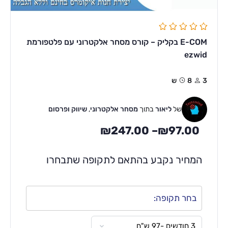
E-COM בקליק – קורס מסחר אלקטרוני עם פלטפורמת
ezwid
3
8ש
של
ליאור
בתוך
מסחר אלקטרוני
,
שיווק ופרסום
₪
247.00
–
₪
97.00
המחיר נקבע בהתאם לתקופה שתבחרו
בחר תקופה: