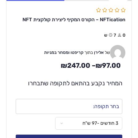
NFTication – הקורס המקיף ליצירת קולקצית NFT
0
7ש
של
אלירן
בתוך
קריפטו ומסחר במניות
₪
247.00
–
₪
97.00
המחיר נקבע בהתאם לתקופה שתבחרו
בחר תקופה: