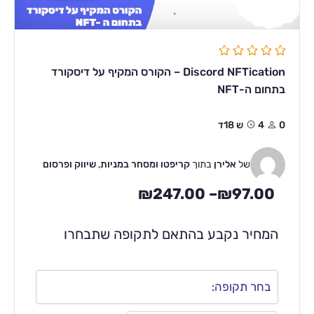
Discord NFTication – הקורס המקיף על דיסקורד
בתחום ה-NFT
0
4ש 18ד
של
אלירן
בתוך
קריפטו ומסחר במניות
,
שיווק ופרסום
₪
247.00
–
₪
97.00
המחיר נקבע בהתאם לתקופה שתבחרו
בחר תקופה: