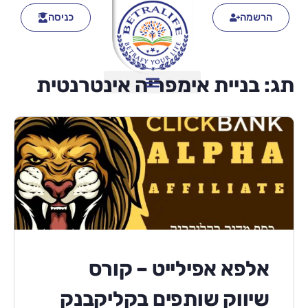
הרשמה
כניסה
תג:
בניית אימפריה אינטרנטית
אלפא אפילייט – קורס
שיווק שותפים בקליקבנק