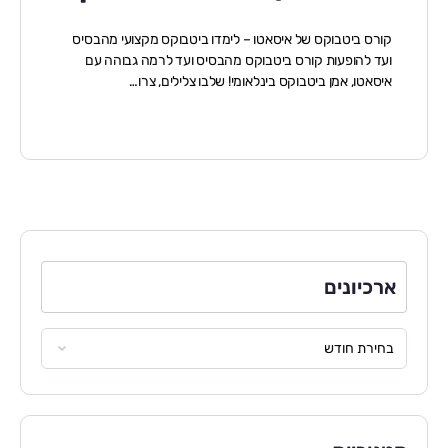
קורס ביטבוקס של איסאטו – לימדו ביטבוקס מקצועי מהבסיס
ועד להופעות קורס ביטבוקס מהבסיס ועד לרמה גבוהה עם
איסאטו, אמן ביטבוקס בינלאומי! שלבו צלילים, צרו…
ארכיונים