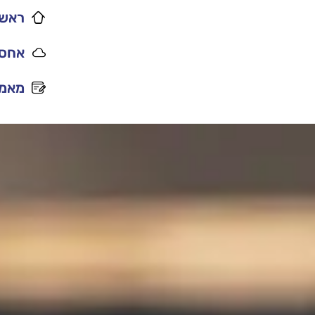
ראשי
אחסו
מאמר