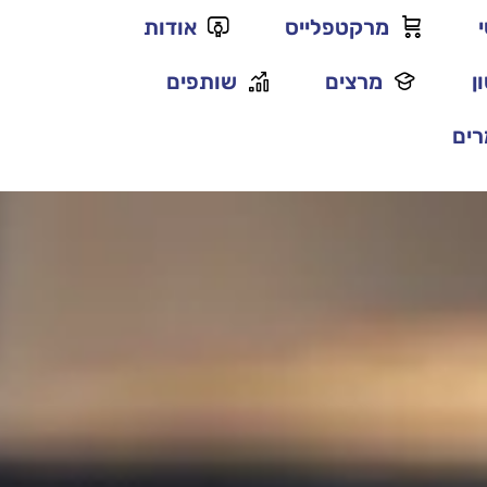
מרקטפלייס
אודות
ן
מרצים
שותפים
ים