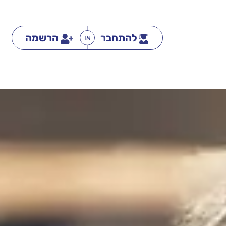
להתחבר
הרשמה
או