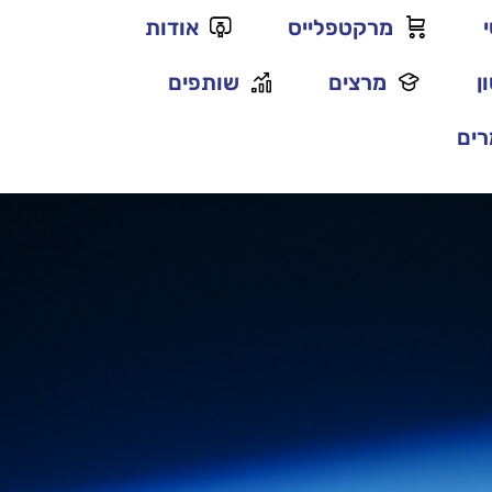
מרקטפלייס
אודות
ן
מרצים
שותפים
ים