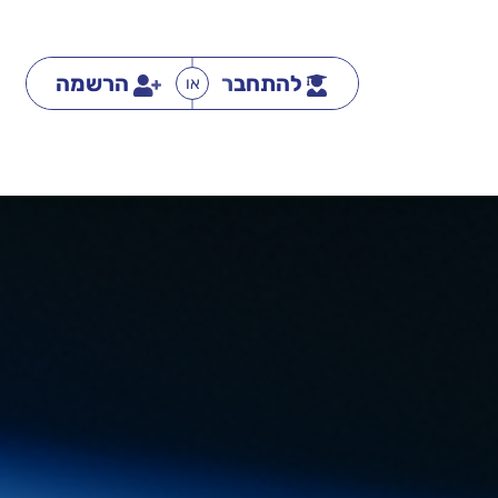
להתחבר
הרשמה
או