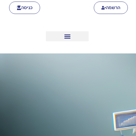
הרשמה
כניסה