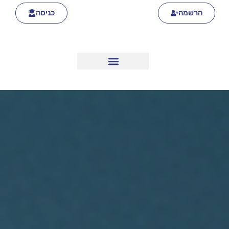
הרשמה
כניסה