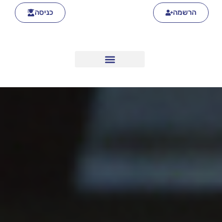
הרשמה
כניסה