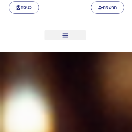
הרשמה
כניסה