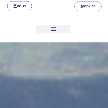
הרשמה
כניסה