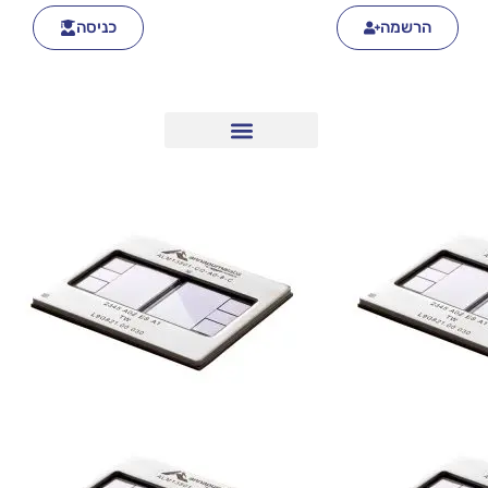
הרשמה
כניסה