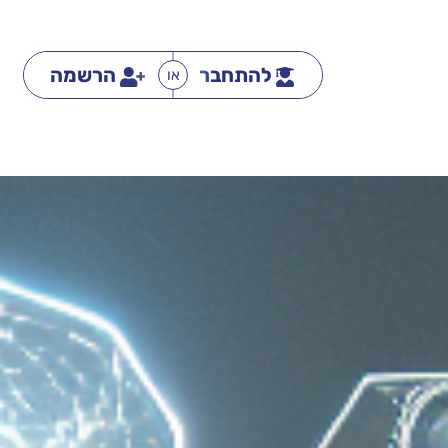
להתחבר
הרשמה
או