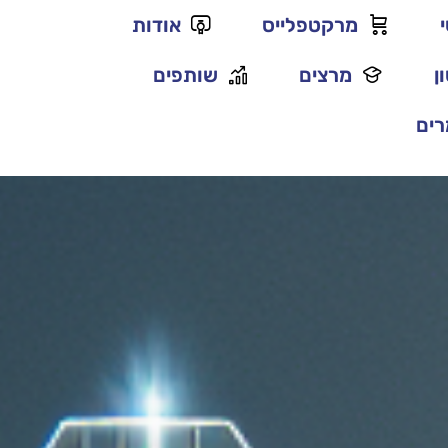
מרקטפלייס
אודות
ן
מרצים
שותפים
ים