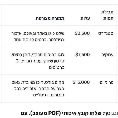
חבילת
חסות
עלות
תמורה מצורפת
סטנדרט
$3,500
שלט לוגו באתר ובאולם, אזכור
בניוזלטר, כרטיס כניסה אחד
עסקית
$7,500
לוגו במיקום מרכזי, דוכן בסיסי,
סרטון שיווקי עם הדוברים, 3
כרטיסים
פרימיום
$15,000
מקום בולט, דוכן מאובזר, נאום
קצר על הבמה, אזכורים בכל
חיבורים דיגיטליים
ובנוסף:
שלחו קובץ איכותי (PDF מעוצב), עם