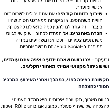
חסויות קודמות – שתפו גם את מה שלא עבד. זה
אנושי ומוערך.
שיתוף בדוחות קודמים:
אם אתם יכולים לשלוח דוח
חוויית משתתפים, או ביקורות ממארגני חסות שהיו
בעבר – זה עוזר לנו להבין למה כדאי לנו להצטרף.
הכרה באתגרים:
אל תפחדו לכתוב "יש קושי בגיוס
משתתפים צעירים – ולכן אנו משקיעים במדיה
ממומנת ב-Paid Social". זה מבשר אחריות.
ובעיקר –
צרו רושם שאתם יודעים איפה אתם עומדים,
ושיש ניהול מקצועי אמיתי מאחורי הקלעים.
תקשורת רציפה לפני, במהלך ואחרי האירוע: המרכיב
הסודי להצלחה
לטווח הארוך, תקשורת איכותית היא המדד האמיתי
להצלחה של שיתוף פעולה. כמובן, אנו בוחנים ROI, איכות