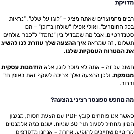
מדויקת
רבים מהמוצרים שאתה מציג – "לוגו על שלט", "נראות
בכל החומרים", ואולי אפילו "שולחן בדוכן" – הם
סטנדרטיים. אבל מה שמבדיל בין "נחמד" ל"כבר שולחים
תשלום", זה שמראה
איך ההצעה שלך עוזרת לנו להשיג
את המטרות העסקיות שלנו.
חשוב על זה – אתה לא מוכר לוגו, אלא
הזדמנות עסקית
מנומקת
. ולכן ההצעה שלך צריכה לשקף זאת באופן חד
וברור.
מה מחפש ספונסר רציני בהצעה?
כאשר אנו פותחים קובץ PDF עם הצעת חסות, מנגנון
המיון מתחיל לפעול תוך 30 שניות. ישנם כמה אלמנטים
קריטיים שחייבים להופיע, אחרת – אנחנו מדפדפים