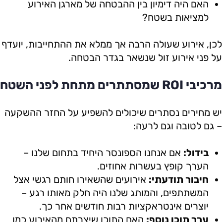
האם היה דימיון בין ההבטחה של מארגן האירוע
למציאות בשטח?
לכן, אירוע שעולה הרבה אך ממלא את ההתחייבות, יועדף
על פני אירוע זול שנשאר בגדר הבטחה.
מרכיבי ROI שמסתתרים מתחת לפני השטח
יש מחירים נסתרים שיכולים להשפיע על החזר ההשקעה
– גם לטובה וגם לרעה:
בידול:
אם אנחנו הספונסר היחיד בתחום שלנו –
הערך קופץ בעשרות אחוזים.
חיבור תודעתי:
אירועים שהשאירו חותם רגשי אצל
המשתתפים, והמותג שלנו היה חלק מאותו רגע –
יוצרים אינטראקציות רבות חודשים אחר כך.
ערך תוכן נוסף:
האם התוכן שיצרתם מהאירוע כמו