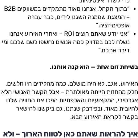
כדי לשדר אינטימיות.”
“בתוך הקהל, אנחנו מאוד מתמקדים במשווקים B2B
– המצגת שממנה השגנו לידים, כבר עברה
אופטימיזציה.”
“אני יודע שאתם רוצים ROI – ואחרי האירוע אנחנו
נשלח לכם במדויק כמה אנשים נחשפו לשם שלכם ומי
דיבר אתכם.”
בשיחת זום אחת — הוא קנה אותנו.
האירוע, אגב, לא היה מושלם. כמה מהלידים היו חלשים,
חלק מהחזות הייתה מאולתרת – אבל הקשר האנושי הלא
אגרסיבי, המקצועיות והאכפתיות הפכו את החוויה שלנו
לחיובית מאוד. ובפידבק שנתנו, גם ביקשנו להישאר
בקשר לקראת האירוע הבא.
איך להראות שאתם כאן לטווח הארוך – ולא