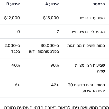
פרמטר
אירוע A
אירוע B
השקעה כספית
$15,000
$12,000
מספר לידים איכותיים
7
0
כמות חשיפות ממותגות
כ-30,000
כ-2,000
בפלטפורמות וידאו
בלבד
שביעות רצון מצוות
90%
40%
שדה
כמות יוזרים חדשים 30
+42
+6
ימים מהאירוע
מתוך ההשוואה ניתן לראות בצורה חדה: השקעה נמוכה