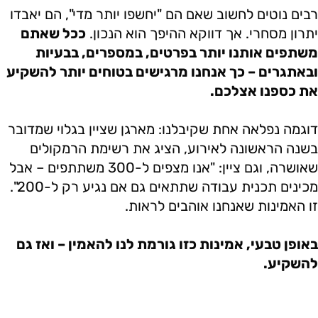
רבים נוטים לחשוב שאם הם "יחשפו יותר מדי", הם יאבדו
יתרון מסחרי. אך דווקא ההיפך הוא הנכון.
ככל שאתם
משתפים אותנו יותר בפרטים, במספרים, בבעיות
ובאתגרים – כך אנחנו מרגישים בטוחים יותר להשקיע
את כספנו אצלכם.
דוגמה נפלאה אחת שקיבלנו: מארגן שציין בגלוי שמדובר
בשנה הראשונה לאירוע, הציג את רשימת הרמקולים
שאושרה, וגם ציין: "אנו מצפים ל-300 משתתפים – אבל
מכינים תכנית עבודה שתתאים גם אם נגיע רק ל-200".
זו האמינות שאנחנו אוהבים לראות.
באופן טבעי, אמינות כזו גורמת לנו להאמין – ואז גם
להשקיע.