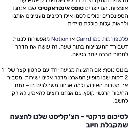
חדשנים ומתקדמים כבר לא שולחים רק PDF עם
אופציות. הם יוצרים
טופס אינטראקטיבי
שבו אנחנו
הספונסרים יכולים לסמן אילו רכיבים מעניינים אותנו
ולראות עלות כוללת מיידית.
פלטפורמות כמו Carrd
או
Notion
מאפשרות לבנות
דשבורד התעניינות בתוך שעה. זה עושה את הדרך
לחסות הרבה יותר נגישה.
בונוס נוסף: אם ההצעה מגיעה יחד עם סרטון קצר של 1-
2 דקות שבו מופיע המארגן מדבר אלינו ישירות, מסביר
את מטרות האירוע ולמה אנחנו משתלבים בו – נתח
החיבור הרגשי קופץ. גם אנחנו רוצים להאמין, לא רק
לחשב.
לסיכום פרקטי – הצ'קליסט שלנו להצעה
שמקבלת חיוב