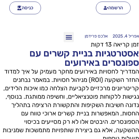
הרשמה
כניסה
אפריל 4, 2025
אלכס פרידמן
אסטרטגיות בניית קשרים עם
ספונסרים באירועים
המדריך לחסויות באירועים מחקר מעמיק על איך למדוד
החזר השקעה (ROI) מניהול חסויות. במאמר נבחנים
קריטריונים מרכזיים לקביעת הצלחה כמו איכות הלידים,
נגישות ללקוחות פוטנציאליים, וחשיפה ממותגת. בנוסף,
נדונה חשיבות השקיפות והתקשורת הרציפה בתהליך
החסות, המאפשרות בניית קשרים ארוכי טווח עם
הספונסרים. היבטים אלו לא רק מסייעים בכיסוי
ההשקעה, אלא גם ביצירת שותפויות מתמשכות שמניבות
תועלות נוספות.