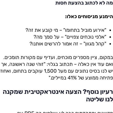
מה לא לכתוב בהצעת חסות
הימנע מניסוחים כאלו:
"אירוע מוביל בתחומו" – מי קובע את זה?
"אלפי נוכחים צפויים" – על סמך מה?
"קהל מגוון" – זה אמור להרשים אותנו?
במקום, ציין מספרים מוכחים, ועדיף עם מקורות תומכים.
ואם עוד אין כאלה – תכתוב בגלוי: "זוהי שנה ראשונה, אך
יש לנו בסיס נתונים עם מעל 1,500 עוקבים בתחום, ואחוז
פתיחה ממוצע של 41% במיילים."
רעיון נוסף? הצעה אינטראקטיבית שמקנה
לנו שליטה