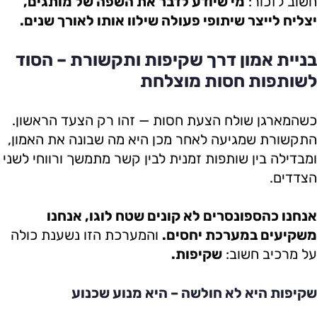
חשוב לזכור:
מי שיודע לדבר את השפה של מותגים,
יצליח לייצר שיתופי פעולה שילוו אותו לאורך שנים.
בניית אמון דרך שקיפות ותקשורת – הסוד
לשותפות חסות מוצלחת
כשהמארגן שולח הצעת חסות — זהו רק הצעד הראשון.
התקשורת שמגיעה לאחר מכן היא מה שבונה את האמון,
ומבדילה בין שותפות זמנית לבין קשר מתמשך ורווחי לשני
הצדדים.
אנחנו כהספונסרים לא קונים שטח לוגו, אנחנו
משקיעים במערכת יחסים.
והמערכת הזו נשענת כולה
על מרכיב חשוב:
שקיפות.
שקיפות היא לא חולשה – היא מנוע שכנוע