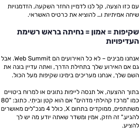
עם כזו הצעה, קל לנו לדמיין החזר השקעה, הזדמנויות
שיחה אמיתיות ו… להוציא את כרטיס האשראי.
שקיפות = אמון = נחיתה בראש רשימת
העדיפויות
אנחנו מבינים – לא כל האירועים הם Web Summit. אבל
גם אם האירוע שלך בתחילת הדרך, ואתה עדיין בונה את
השם שלך, אנחנו מעריכים בימינו שקיפות מעל הכול.
בתוך ההצעה, אל תנסה לייפות נתונים או למרוח ביטויים
כמו "מרכז קהילתי מדהים" אם הוא קטן וביתִי. כתוב: "80
משתתפים, ממוקדים בתחום X, כולל 4 מנכ"לים מאושרים
להגיע." זה חזק, אמין ומשדר שאתה יודע מה יש לך
להציע.