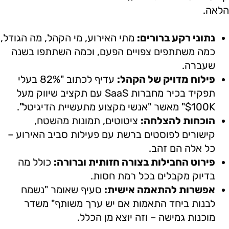
הלאה.
נתוני רקע ברורים:
מתי האירוע, מי הקהל, מה הגודל,
כמה משתתפים צפויים הפעם, וכמה השתתפו בשנה
שעברה.
פילוח מדויק של הקהל:
עדיף לכתוב "82% בעלי
תפקיד בכיר מחברות SaaS עם תקציב שיווק מעל
$100K" מאשר "אנשי מקצוע מתעשיית הדיגיטל".
הוכחות להצלחה:
ציטוטים, תמונות מהשטח,
קישורים לפוסטים ברשת עם פעילות סביב האירוע –
כל אלה הם זהב.
פירוט החבילות בצורה חזותית וברורה:
כולל מה
בדיוק מקבלים בכל רמת חסות.
אפשרות להתאמה אישית:
סעיף שאומר "נשמח
לבנות ביחד התאמות אם יש ערך משותף" משדר
מוכנות גמישה – וזה יוצא מן הכלל.