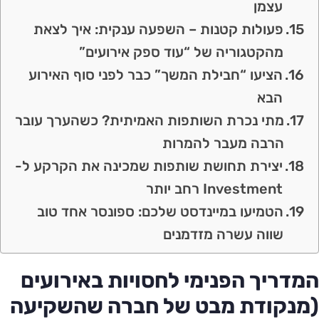
עצמן
פעולות קטנות – השפעה ענקית: איך לצאת
מהקטגוריה של “עוד ספק אירועים”
הציעו “חבילת המשך” כבר לפני סוף האירוע
הבא
מתי נכרת השותפות האמיתית? כשהערך עובר
הרבה מעבר להמרות
יצירת תחושת שותפות שמכינה את הקרקע ל-
Investment רחב יותר
הטמיעו במיינדסט שלכם: ספונסר אחד טוב
שווה עשרה מזדמנים
המדריך הפנימי לחסויות באירועים
(מנקודת מבט של חברה שהשקיעה