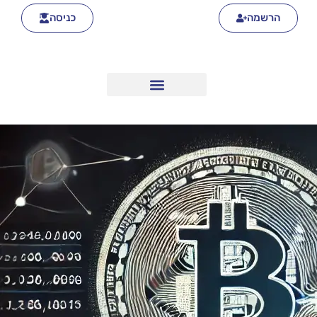
הרשמה
כניסה