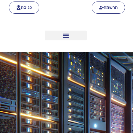
הרשמה
כניסה