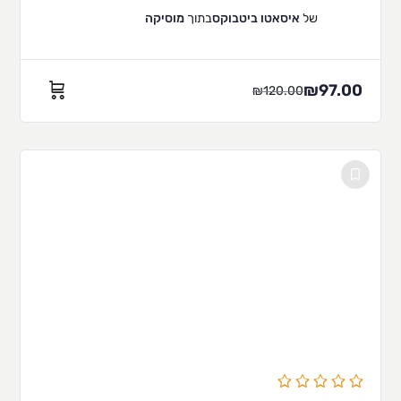
של
איסאטו ביטבוקס
בתוך
מוסיקה
₪
97.00
₪
120.00