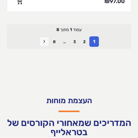
₪
97.00
עמוד
1
מתוך
8
1
8
…
3
2
העצמת מוחות
המדריכים שמאחורי הקורסים של
בטראלייף