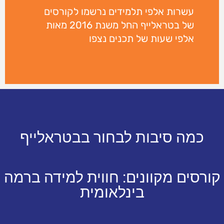
עשרות אלפי תלמידים נרשמו לקורסים
של בטראלייף החל משנת 2016 מאות
אלפי שעות של תכנים נצפו
כמה סיבות לבחור בבטראלייף
קורסים מקוונים: חווית למידה ברמה
בינלאומית