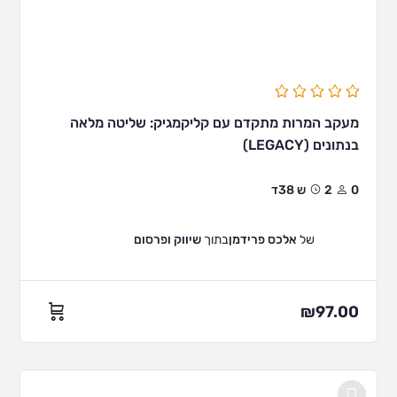
מעקב המרות מתקדם עם קליקמגיק: שליטה מלאה
בנתונים (LEGACY)
0
2ש 38ד
של
אלכס פרידמן
בתוך
שיווק ופרסום
₪
97.00