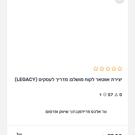
יצירת אווטאר לקוח מושלם: מדריך לעסקים (LEGACY)
0
57ד
של
אלכס פרידמן
בתוך
שיווק ופרסום