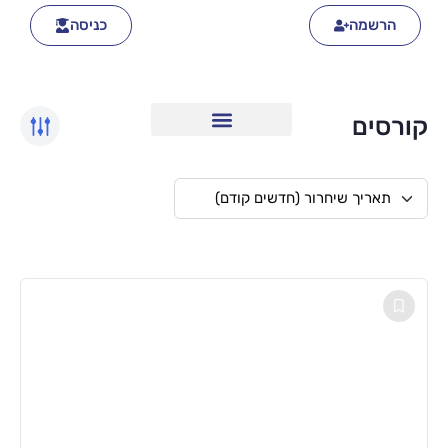
הרשמה
כניסה
קורסים