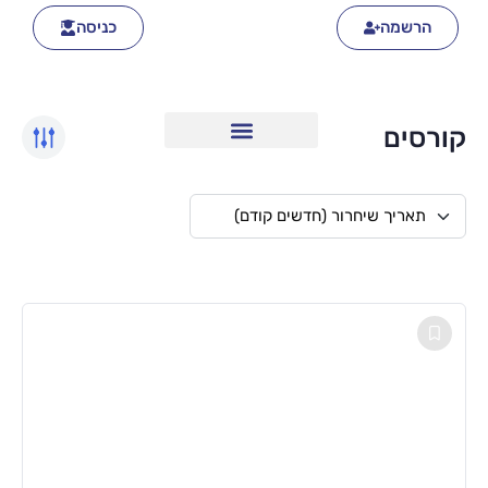
הרשמה
כניסה
קורסים