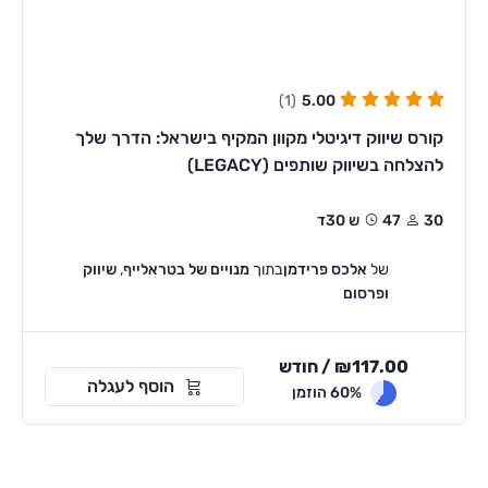
(1)
5.00
קורס שיווק דיגיטלי מקוון המקיף בישראל: הדרך שלך
להצלחה בשיווק שותפים (LEGACY)
30
47ש 30ד
של
אלכס פרידמן
בתוך
מנויים של בטראלייף
,
שיווק
ופרסום
117.00
₪
/ חודש
הוסף לעגלה
60% הוזמן