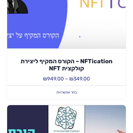
NFTication – הקורס המקיף ליצירת
קולקצית NFT
₪
949.00
–
₪
349.00
בחר אפשרויות