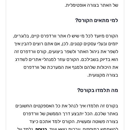
של האתר בצורה אופטימלית.
למי מתאים הקורס?
הקורס מיועד לכל מי שיש לו אתר וורדפרס קיים, בלוגרים,
יזמים ובעלי עסקים קטנים. לכן, אם אתם רוצים להבין איך
לשפר את ניהול האתר ולשפר ביצועים, קורס וורדפרס זה
הוא בדיוק בשבילכם. הקורס עוזר למנהלי אתרים לשדרג
את היכולות שלהם ולמנף את המערכת של וורדפרס
בצורה מקצועית.
מה תלמדו בקורס?
בקורס זה תלמדו איך לנהל את כל האספקטים החשובים
באתר שלכם. הכל יתבצע דרך הממשק של וורדפרס
בצורה פשוטה ומעשית. הקורס ילמד אתכם כיצד
להשתמש בתוספים, ערכות נושא ועוד.
בנוסף
, נלמד על