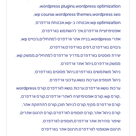
,
wordpress plugins
,
wordpress optimization
,
wp course
,
wordpress themes
,
wordpress seo
wp optimization
,
אבטחה ב-wp
,
אבטחת וורדפרס
,
אופטימיזציית וורדפרס
,
איך להשתמש בוורדפרס
,
אתרי wordpress
,
בניית אתר וורדפרס למתחילים
,
גיבויים wp
,
גיבויים בוורדפרס
,
דפים בוורדפרס
,
וורדפרס
,
יצירת פוסטים בוורדפרס
,
מדריך וורדפרס למתחילים
,
ממשק wp
,
ממשק וורדפרס
,
ניהול אתר וורדפרס
,
ניהול משתמשים בוורדפרס
,
ניהול פוסטים בוורדפרס
,
ניהול תוספים וערכות נושא
,
עדכוני וורדפרס
,
ערכות נושא וורדפרס
,
ערכות נושא לוורדפרס
,
קורס wordpress
,
קורס wp
,
קורס אופטימיזציה לאתרי וורדפרס
,
קורס וורדפרס
,
קורס וורדפרס מקיף
,
קורס לניהול תוכן
,
קורס לתחזוקת אתר
,
קורס ניהול אתר
,
קורס תוספים לוורדפרס
,
קורס תרגום אתרים
,
שיפור מהירות אתר וורדפרס
,
תוספים לוורדפרס
,
תרגום אוטומטי לוורדפרס
,
תרגום אתר בוורדפרס