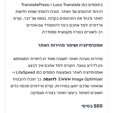
בתוספים כמו Loco Translate ו-TranslatePress
לניהול תרגומים של האתר. תוכלו להוסיף שפות חדשות
לאתר ולנהל את התרגומים בקלות. בסופו של דבר, קורס
וורדפרס ילמד אתכם כיצד להתמודד עם אתרים
רב-לשוניים בצורה מקצועית ומסודרת.
אופטימיזציה ושיפור מהירות האתר
מהירות טעינת האתר חשובה מאוד הן לחוויית המשתמש
והן לדירוג בגוגל. הקורס ילמד אתכם איך לבצע
אופטימיזציה לאתר באמצעות תוספים כמו LiteSpeed ו-
EWWW Image Optimizer.
לדוגמה
, כך תוכלו להבטיח
שהאתר שלכם ייטען במהירות. קורס וורדפרס מכסה כלים
חשובים לשיפור ביצועי האתר בצורה מעמיקה.
SEO בסיסי