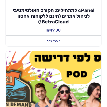
cPanel למתחילים: הקורס האולטימטיבי
לניהול אתרים (חינם ללקוחות אחסון
BetraCloud!)
₪
49.00
הוספה לסל