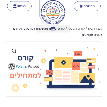
הרשמה
כניסה
עמוד הבית
/
קורס דיגיטלי
/ קורס יסודות ממשק וורדפרס: ניהול אתר
בצורה מקצועית