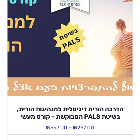
הדרכה הורית דיגיטלית למנהיגות הורית,
בשיטת PALS המבוקשת – קורס מעשי
₪
597.00
–
₪
297.00