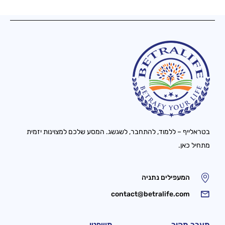
בטראלייף – ללמוד, להתחבר, לשגשג. המסע שלכם למצוינות יזמית
מתחיל כאן.
המעפילים נתניה
contact@betralife.com
מעבר מהיר
משפטי