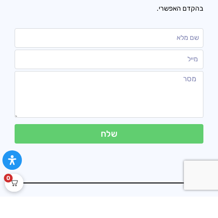
בהקדם האפשרי.
שלח
0
בטראלייף נוסד ב-2016 כל הזכויות שמורות