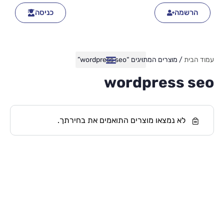
הרשמה
כניסה
עמוד הבית
/ מוצרים המתויגים “wordpress seo”
wordpress seo
לא נמצאו מוצרים התואמים את בחירתך.