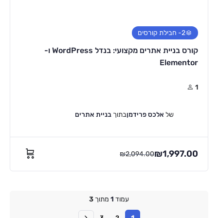
2
- חבילת קורסים
קורס בניית אתרים מקצועי: בנדל WordPress ו-
Elementor
1
של
אלכס פרידמן
בתוך
בניית אתרים
₪
1,997.00
₪
2,094.00
עמוד
1
מתוך
3
1
3
2