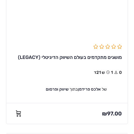
מושגים מתקדמים בעולם השיווק הדיגיטלי (LEGACY)
0
1ש 21ד
של
אלכס פרידמן
בתוך
שיווק ופרסום
₪
97.00