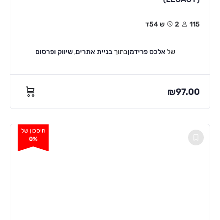
115
2ש 54ד
של
אלכס פרידמן
בתוך
בניית אתרים
,
שיווק ופרסום
₪
97.00
חיסכון של
0%