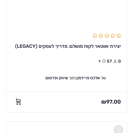
יצירת אווטאר לקוח מושלם: מדריך לעסקים (LEGACY)
0
57ד
של
אלכס פרידמן
בתוך
שיווק ופרסום
₪
97.00