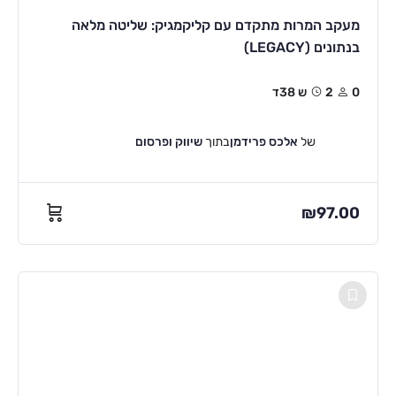
מעקב המרות מתקדם עם קליקמגיק: שליטה מלאה
בנתונים (LEGACY)
0
2ש 38ד
של
אלכס פרידמן
בתוך
שיווק ופרסום
₪
97.00