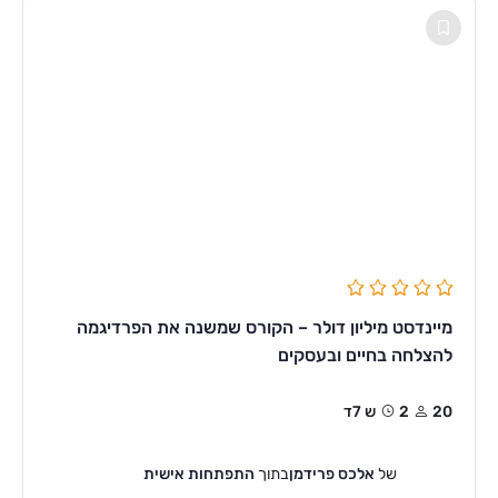
מיינדסט מיליון דולר – הקורס שמשנה את הפרדיגמה
להצלחה בחיים ובעסקים
20
2ש 7ד
של
אלכס פרידמן
בתוך
התפתחות אישית