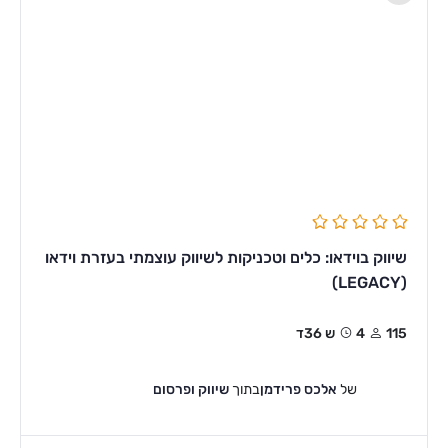
שיווק בוידאו: כלים וטכניקות לשיווק עוצמתי בעזרת וידאו
(LEGACY)
115
4ש 36ד
של
אלכס פרידמן
בתוך
שיווק ופרסום