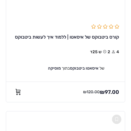
קורס ביטבוקס של איסאטו | ללמוד איך לעשות ביטבוקס
4
2ש 25ד
של
איסאטו ביטבוקס
בתוך
מוסיקה
₪
97.00
₪
120.00