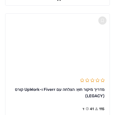
מדריך מיקור חוץ: הצלחה עם Fiverr ו-UpWork קורס
(LEGACY)
115
41ד