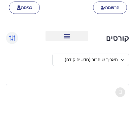
הרשמה
כניסה
קורסים