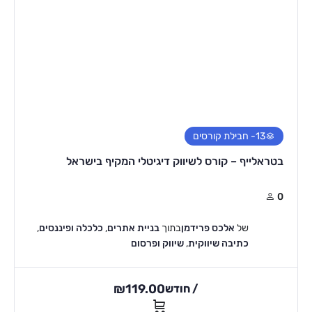
13
- חבילת קורסים
בטראלייף – קורס לשיווק דיגיטלי המקיף בישראל
0
של
אלכס פרידמן
בתוך
בניית אתרים
,
כלכלה ופיננסים
,
כתיבה שיווקית
,
שיווק ופרסום
₪
119.00
/ חודש