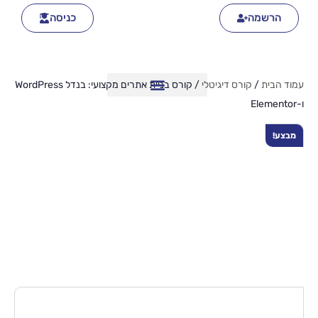
הרשמה
כניסה
עמוד הבית
/
קורס דיגיטלי
/ קורס בניית אתרים מקצועי: בנדל WordPress
ו-Elementor
מבצע!