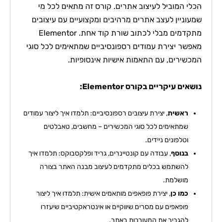
הכלי המוביל לעיצוב אתרים. קורס זה מתאים לכל מי
שמעוניין לעצב אתרים מרהיבים ומקצועיים עם עיצובים
מתקדמים מבלי לכתוב שורת קוד אחת. Elementor
מאפשר יצירת עמודים רספונסיביים שמתאימים לכל סוגי
המכשירים, עם התאמות אישיות אינסופיות.
נושאים עיקריים בקורס Elementor:
ראשית
, יצירת עיצובים רספונסיביים: תלמדו איך ליצור עמודים
שמתאימים לכל סוגי המכשירים – מחשבים, טאבלטים
וטלפונים ניידים.
בנוסף
, עבודה עם קונטיינרים, גריד ופלקסבוקס: תלמדו איך
להשתמש בכלים מתקדמים לעיצוב מבנה האתר בצורה
מושלמת.
כמו כן
, יצירת פופאפים מותאמים אישית: תלמדו איך ליצור
פופאפים עם מסרים שיווקיים או אינטראקטיביים שיעזרו
להגביר את המעורבות באתר.