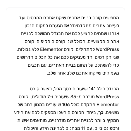
מחפשים קורס בניית אתרים שיקח אתכם מהבסיס ועד
לעיצוב אתרים מתקדמים?
אז
הגעתם למקום הנכון!
אנחנו שמחים להציע לכם את הבנדל המושלם לבניית
אתרים מקצועיים, הכולל שני קורסים מקיפים: קורס
WordPress למתחילים וקורס Elementor ללא גבולות.
שני הקורסים יחד מעניקים לכם את כל הכלים הדרושים
כדי להשתלט על תחום בניית האתרים, עם תכנים
מעמיקים שייקחו אתכם שלב אחר שלב.
הבנדל כולל 141 שיעורים בסך הכל, כאשר קורס
WordPress מורכב מ-35 שיעורים ו-7 מודולים, וקורס
Elementor מתקדם כולל 106 שיעורים במגוון רחב של
נושאים.
כך
, ביחד, הקורסים האלו מספקים לכם את הידע
המקיף ביותר לבניית אתרים מודרניים, מותאמים אישית
ורספונסיביים, עם 11 מבחנים לבחינת הידע והיכולת