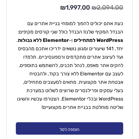
₪
1,997.00
₪
2,094.00
כעת אתם יכולים להפוך למומחי בניית אתרים עם
הבנדל המקיף שלנו! הבנדל כולל שני קורסים מקיפים:
WordPress למתחילים
ו-
Elementor ללא גבולות
.
יחד, 141 שיעורים ומגוון נושאים ידריכו אתכם מהבסיס
ועד לעיצוב אתרים מתקדמים ורספונסיביים. תלמדו
להקים אתר מאפס, לנהל תכנים, להשתמש בתוספים,
לעצב עם Elementor ללא צורך בקוד, ולהבטיח
אבטחת אתר מקצועית. מתאים למעצבים מתחילים,
בעלי עסקים ופרילנסרים שרוצים לשלוט במערכת
WordPress ובכלי Elementor. הצטרפו עכשיו והשיגו
שליטה מוחלטת בבניית אתרים מקצועיים!
הוספה לסל