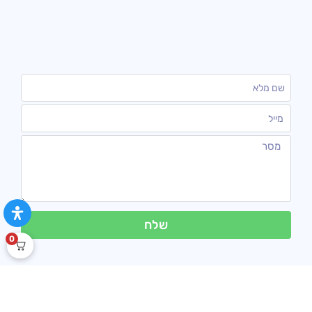
שלח
0