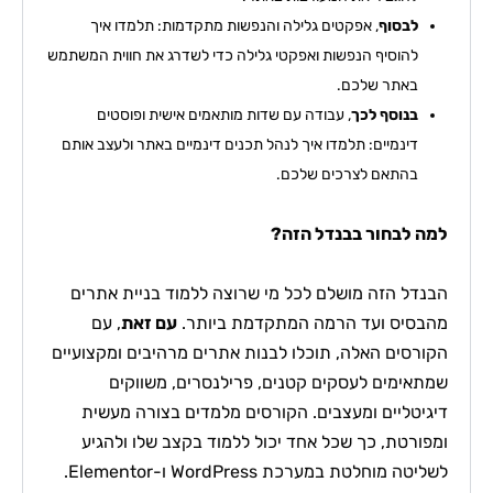
לבסוף
, אפקטים גלילה והנפשות מתקדמות: תלמדו איך
להוסיף הנפשות ואפקטי גלילה כדי לשדרג את חווית המשתמש
באתר שלכם.
בנוסף לכך
, עבודה עם שדות מותאמים אישית ופוסטים
דינמיים: תלמדו איך לנהל תכנים דינמיים באתר ולעצב אותם
בהתאם לצרכים שלכם.
למה לבחור בבנדל הזה?
הבנדל הזה מושלם לכל מי שרוצה ללמוד בניית אתרים
מהבסיס ועד הרמה המתקדמת ביותר.
עם זאת
, עם
הקורסים האלה, תוכלו לבנות אתרים מרהיבים ומקצועיים
שמתאימים לעסקים קטנים, פרילנסרים, משווקים
דיגיטליים ומעצבים. הקורסים מלמדים בצורה מעשית
ומפורטת, כך שכל אחד יכול ללמוד בקצב שלו ולהגיע
לשליטה מוחלטת במערכת WordPress ו-Elementor.