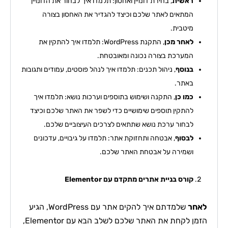
ראשית
, בחירת דומיין ואחסון: תלמדו איך לבחור את הדומיין
המתאים לאתר שלכם וכיצד להגדיר את האחסון בצורה
מיטבית.
לאחר מכן
, התקנת WordPress: תלמדו איך להתקין את
המערכת בצורה נכונה ומאובטחת.
בנוסף
, ניהול תכנים: תלמדו איך לנהל פוסטים, עמודים ותגובות
באתר.
כמו כן
, התקנה ושימוש בתוספים וערכות נושא: תלמדו איך
להתקין תוספים שימושיים כדי לשפר את האתר שלכם וכיצד
לבחור ערכת נושא שתתאים לצרכים העיצוביים שלכם.
לבסוף
, אבטחה ותחזוקת אתר: תלמדו על גיבויים, עדכונים
ושמירה על אבטחת האתר שלכם.
קורס בניית אתרים מתקדם עם Elementor
לאחר
שלמדתם איך להקים אתר עם WordPress, הגיע
הזמן לקחת את האתר שלכם לשלב הבא עם Elementor,