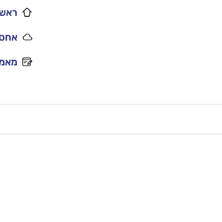
ראשי
אחסו
מאמר