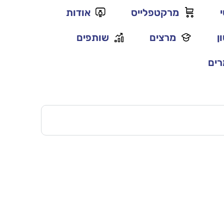
מרקטפלייס
אודות
ן
מרצים
שותפים
ים