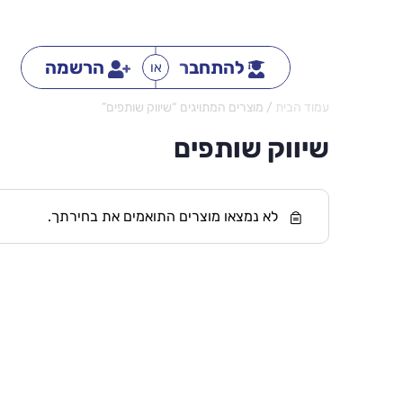
להתחבר
הרשמה
או
עמוד הבית
/ מוצרים המתויגים “שיווק שותפים”
שיווק שותפים
לא נמצאו מוצרים התואמים את בחירתך.