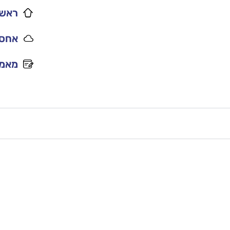
ראשי
אחסו
מאמר