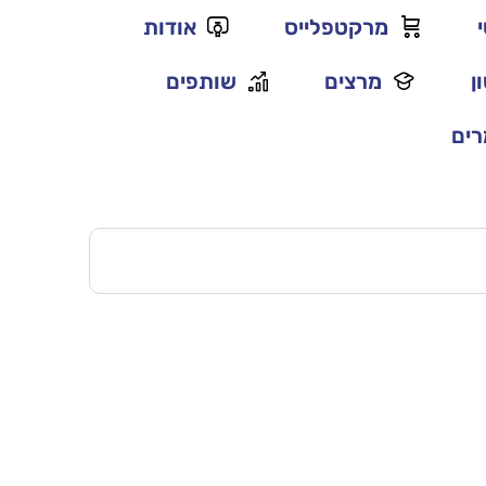
מרקטפלייס
אודות
ן
מרצים
שותפים
ים