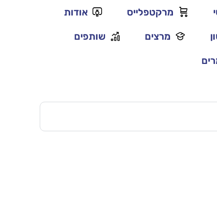
מרקטפלייס
אודות
ן
מרצים
שותפים
ים