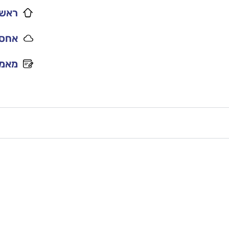
ראשי
אחסו
מאמר