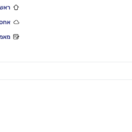
ראשי
אחסו
מאמר