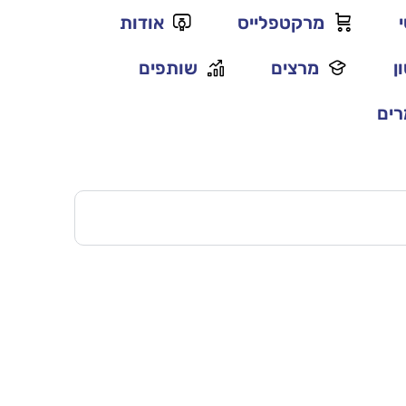
מרקטפלייס
אודות
ן
מרצים
שותפים
ים