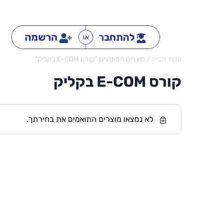
להתחבר
הרשמה
או
עמוד הבית
/ מוצרים המתויגים “קורס E-COM בקליק”
קורס E-COM בקליק
לא נמצאו מוצרים התואמים את בחירתך.