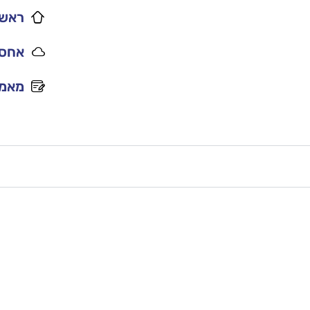
ראשי
אחסו
מאמר