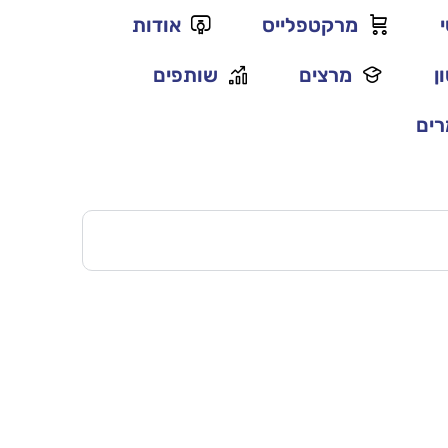
מרקטפלייס
אודות
ן
מרצים
שותפים
ים