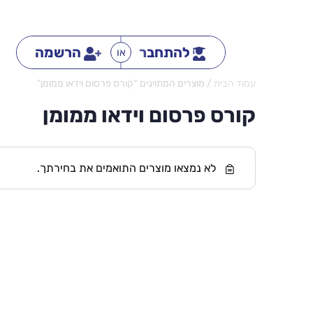
להתחבר
הרשמה
או
עמוד הבית
/ מוצרים המתויגים “קורס פרסום וידאו ממומן”
קורס פרסום וידאו ממומן
לא נמצאו מוצרים התואמים את בחירתך.