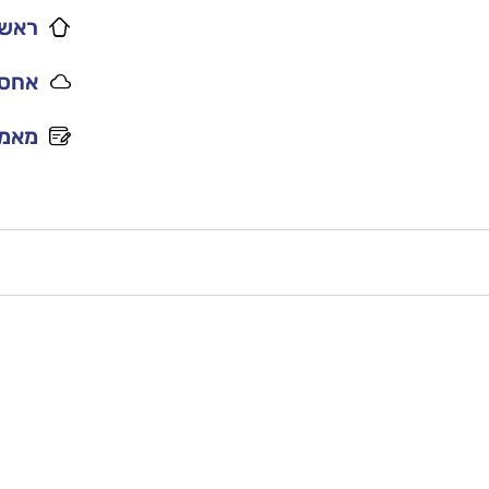
ראשי
אחסו
מאמר