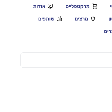
מרקטפלייס
אודות
ן
מרצים
שותפים
ים