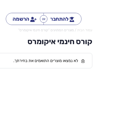
להתחבר
הרשמה
או
עמוד הבית
/ מוצרים המתויגים “קורס חינמי איקומרס”
קורס חינמי איקומרס
לא נמצאו מוצרים התואמים את בחירתך.