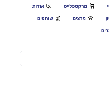
מרקטפלייס
אודות
ן
מרצים
שותפים
ים