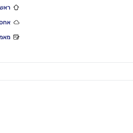
ראשי
אחסו
מאמר