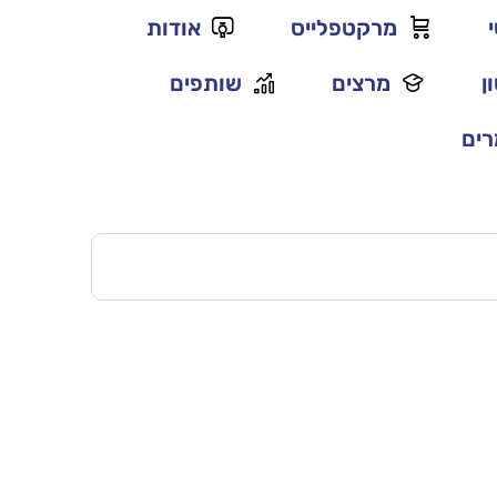
מרקטפלייס
אודות
ן
מרצים
שותפים
ים