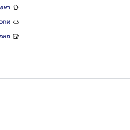
ראשי
אחסו
מאמר