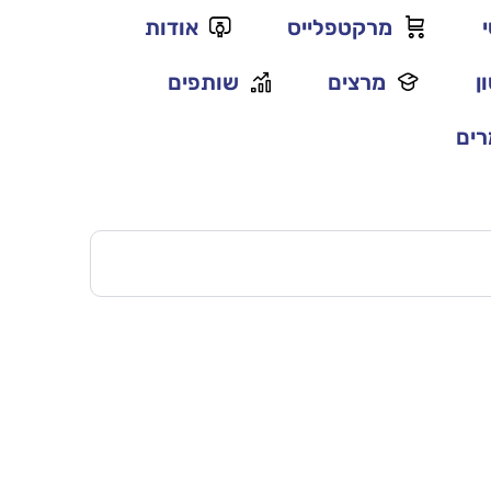
מרקטפלייס
אודות
ן
מרצים
שותפים
ים