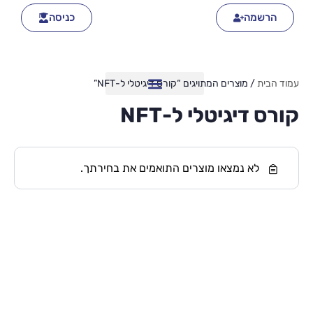
הרשמה
כניסה
עמוד הבית
/ מוצרים המתויגים “קורס דיגיטלי ל-NFT”
קורס דיגיטלי ל-NFT
לא נמצאו מוצרים התואמים את בחירתך.