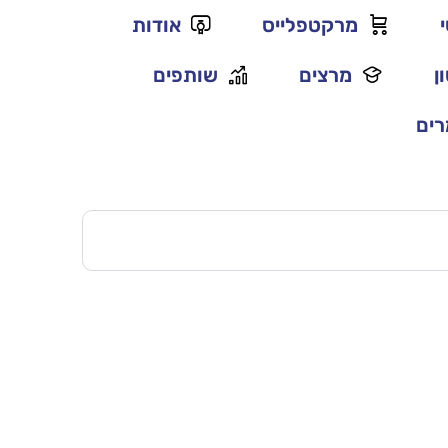
מרקטפלייס
אודות
ן
מרצים
שותפים
ים