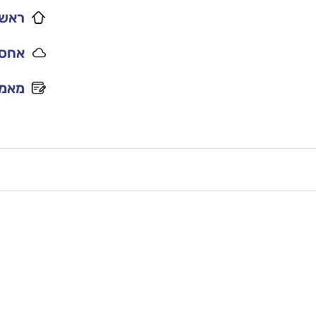
ראשי
אחסו
מאמר