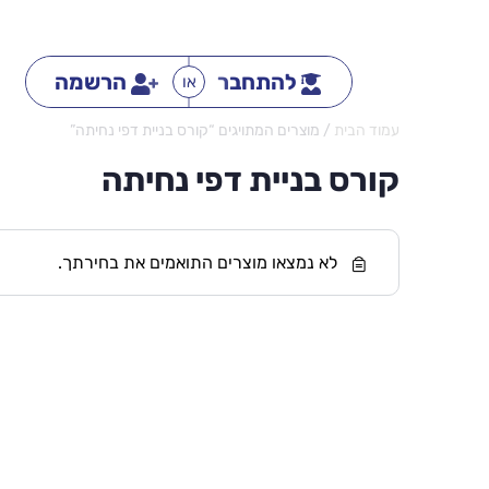
להתחבר
הרשמה
או
עמוד הבית
/ מוצרים המתויגים “קורס בניית דפי נחיתה”
קורס בניית דפי נחיתה
לא נמצאו מוצרים התואמים את בחירתך.