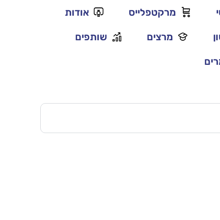
מרקטפלייס
אודות
ן
מרצים
שותפים
ים