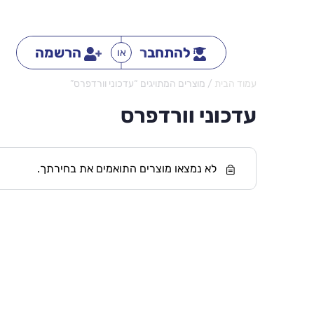
להתחבר
הרשמה
או
עמוד הבית
/ מוצרים המתויגים “עדכוני וורדפרס”
עדכוני וורדפרס
לא נמצאו מוצרים התואמים את בחירתך.