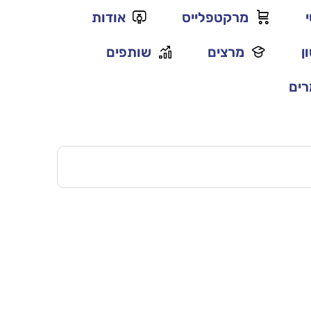
מרקטפלייס
אודות
ן
מרצים
שותפים
ים