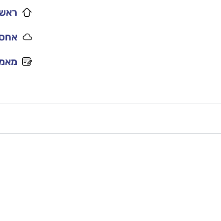
ראשי
אחסו
מאמר