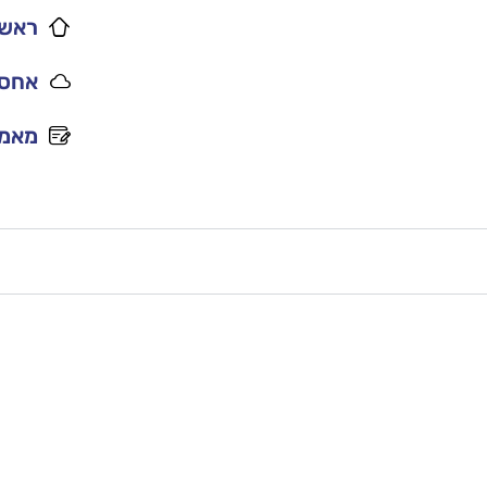
ראשי
אחסו
מאמר