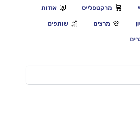
מרקטפלייס
אודות
ן
מרצים
שותפים
ים