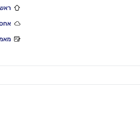
ראשי
אחסו
מאמר