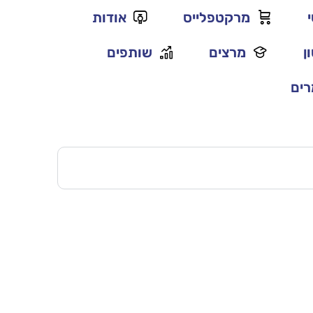
מרקטפלייס
אודות
ן
מרצים
שותפים
ים