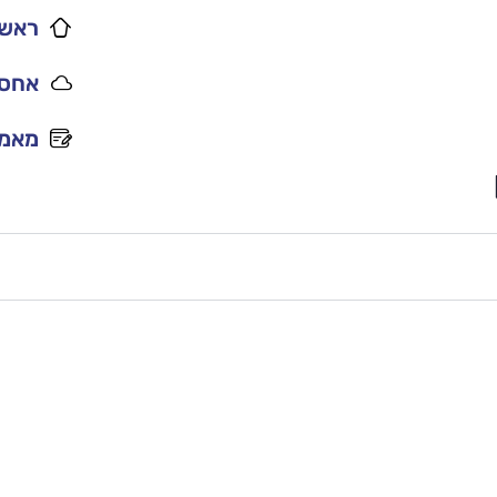
ראשי
אחסו
מאמר