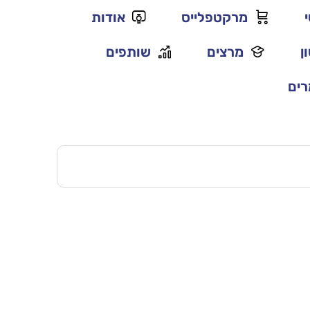
מרקטפלייס
אודות
ן
מרצים
שותפים
ים