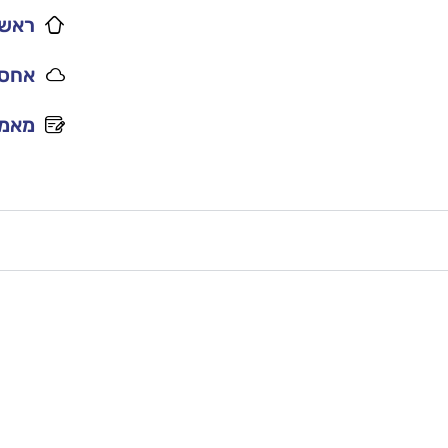
ראשי
אחסו
מאמר