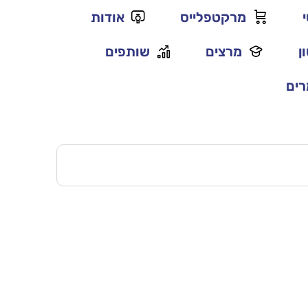
מרקטפלייס
אודות
ן
מרצים
שותפים
ים